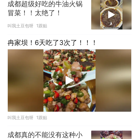
成都超级好吃的牛油火锅
冒菜！！太绝了！
叫我土豆包呀
1跟贴
冉家坝！6天吃了3次了！！！
叫我土豆包呀
1跟贴
成都真的不能没有这种小