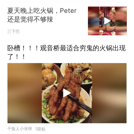
夏天晚上吃火锅，Peter
还是觉得不够辣
三下巴
卧槽！！！观音桥最适合穷鬼的火锅出现
了！！
干饭人小张呀
1跟贴