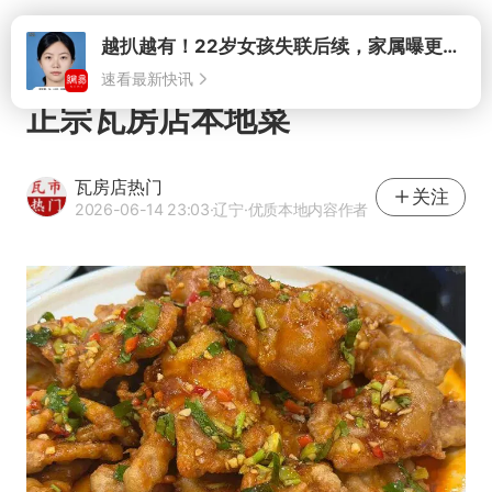
打开
正宗瓦房店本地菜
瓦房店热门
关注
2026-06-14 23:03
·辽宁
·优质本地内容作者