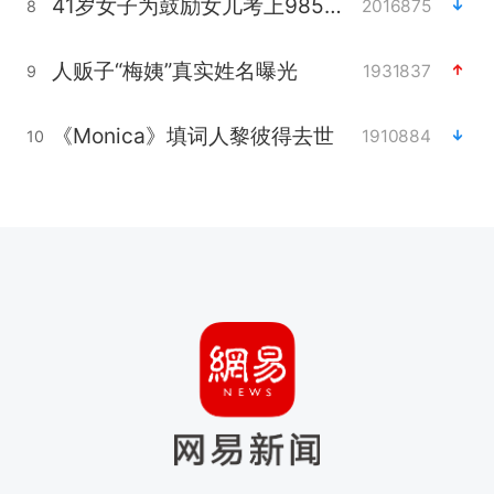
41岁女子为鼓励女儿考上985研究生
2016875
8
人贩子“梅姨”真实姓名曝光
1931837
9
《Monica》填词人黎彼得去世
1910884
10