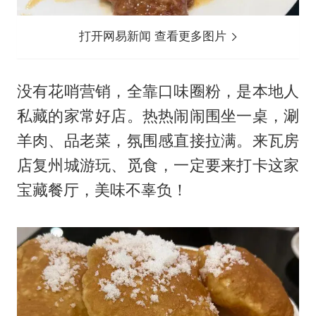
打开网易新闻 查看更多图片
没有花哨营销，全靠口味圈粉，是本地人
私藏的家常好店。热热闹闹围坐一桌，涮
羊肉、品老菜，氛围感直接拉满。来瓦房
店复州城游玩、觅食，一定要来打卡这家
宝藏餐厅，美味不辜负！