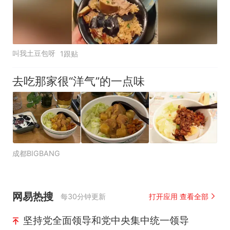
叫我土豆包呀
1跟贴
去吃那家很“洋气”的一点味
成都BIGBANG
网易热搜
每30分钟更新
打开应用 查看全部
坚持党全面领导和党中央集中统一领导