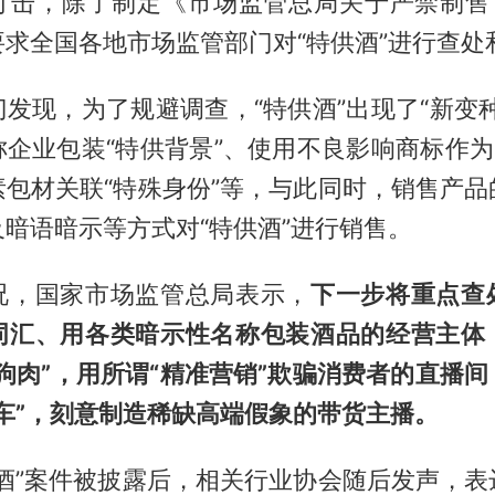
打击，除了制定《市场监管总局关于严禁制售“
求全国各地市场监管部门对“特供酒”进行查处
发现，为了规避调查，“特供酒”出现了“新变
企业包装“特供背景”、使用不良影响商标作为
素包材关联“特殊身份”等，与此同时，销售产品
暗语暗示等方式对“特供酒”进行销售。
况，国家市场监管总局表示，
下一步将重点查
词汇、用各类暗示性名称包装酒品的经营主体
狗肉”，用所谓“精准营销”欺骗消费者的直播
车”，刻意制造稀缺高端假象的带货主播。
供酒”案件被披露后，相关行业协会随后发声，表