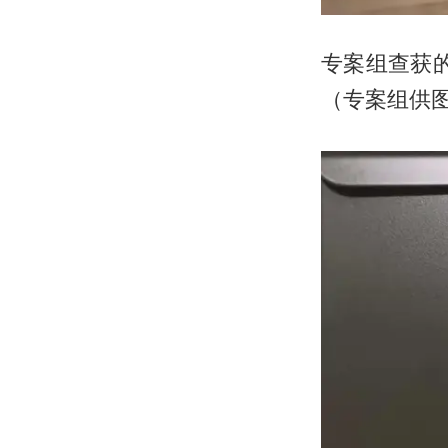
专案组查获的
（专案组供