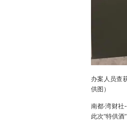
办案人员查获
供图）
南都·湾财
此次“特供酒