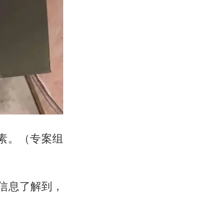
元素。（专案组
信息了解到，