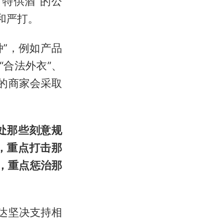
特供酒”的公
和严打。
种”，例如产品
“合法外衣”、
的商家会采取
处那些刻意规
，重点打击那
间，重点惩治那
达坚决支持相