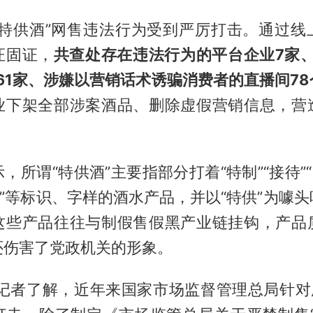
“特供酒”网售违法行为受到严厉打击。通过线
证固证，
共查处存在违法行为的平台企业7家、
61家、涉嫌以营销话术诱骗消费者的直播间78
业下架全部涉案酒品、删除虚假营销信息，营
。
，所谓“特供酒”主要指部分打着“特制”“接待”“
供”等标识、字样的酒水产品，并以“特供”为噱
这些产品往往与制假售假黑产业链挂钩，产品
还伤害了党政机关的形象。
财记者了解，近年来国家市场监督管理总局针对所