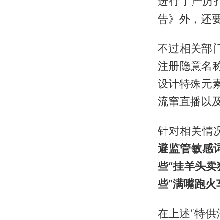
进行了严厉
告》外，还要
不过相关部门
注册隐意名称
设计特殊元
流窜直播以及
针对相关情
避监管敏感
些“挂羊头卖
些“满嘴跑火
在上述“特