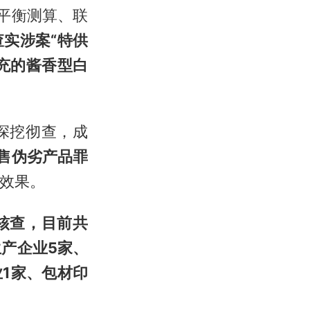
平衡测算、联
查实涉案“特供
冒充的酱香型白
深挖彻查，成
售伪劣产品罪
慑效果。
核查，目前共
生产企业5家、
1家、包材印