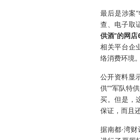
最后是涉案
查、电子取
供酒”的网店
相关平台企
络消费环境
公开资料显示
供”“军队特
买。但是，
保证，而且
据南都·湾