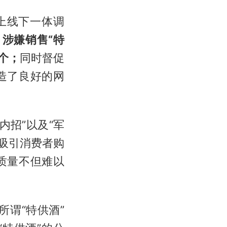
上线下一体调
涉嫌销售“特
个；
同时督促
造了良好的网
内招”以及“军
头吸引消费者购
质量不但难以
谓“特供酒”