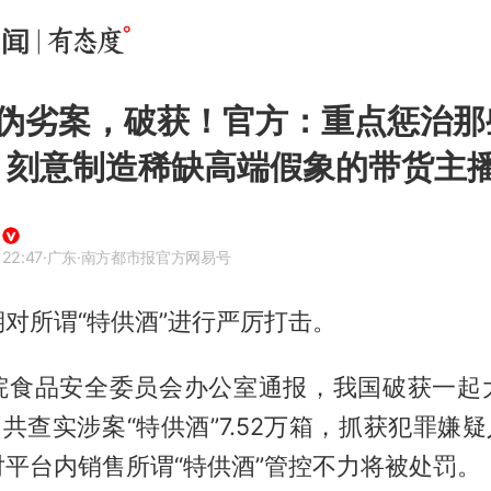
伪劣案，破获！官方：重点惩治那
，刻意制造稀缺高端假象的带货主
 22:47
·广东
·南方都市报官方网易号
对所谓“特供酒”进行严厉打击。
院食品安全委员会办公室通报，我国破获一起
，共查实涉案“特供酒”7.52万箱，抓获犯罪嫌疑
平台内销售所谓“特供酒”管控不力将被处罚。