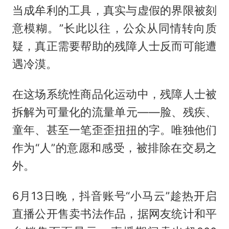
当成牟利的工具，真实与虚假的界限被刻
意模糊。”长此以往，公众从同情转向质
疑，真正需要帮助的残障人士反而可能遭
遇冷漠。
在这场系统性商品化运动中，残障人士被
拆解为可量化的流量单元——脸、残疾、
童年、甚至一笔歪歪扭扭的字。唯独他们
作为“人”的意愿和感受，被排除在交易之
外。
6月13日晚，抖音账号“小马云”趁热开启
直播公开售卖书法作品，据网友统计和平