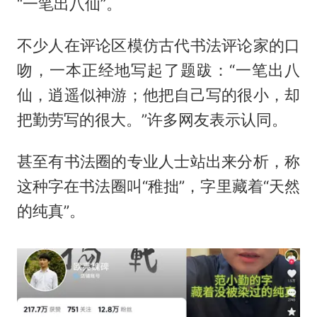
“一笔出八仙”。
不少人在评论区模仿古代书法评论家的口
吻，一本正经地写起了题跋：“一笔出八
仙，逍遥似神游；他把自己写的很小，却
把勤劳写的很大。”许多网友表示认同。
甚至有书法圈的专业人士站出来分析，称
这种字在书法圈叫“稚拙”，字里藏着“天然
的纯真”。