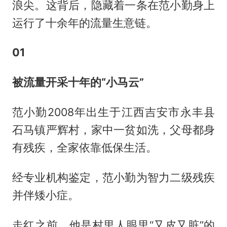
浪尖。这背后，隐藏着一条在范小勤身上
运行了十余年的流量生意链。
01
被流量开采十年的“小马云”
范小勤2008年出生于江西吉安市永丰县
石马镇严辉村，家中一贫如洗，父母都身
有残疾，全家依靠低保生活。
经专业机构鉴定，范小勤为智力二级残疾
并伴矮小症。
走红之前，他是村里人眼里“又皮又脏”的