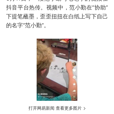
抖音平台热传。视频中，范小勤在“协助”
下提笔蘸墨，歪歪扭扭在白纸上写下自己
的名字“范小勤”。
打开网易新闻 查看更多图片