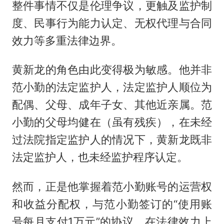
整件事情不仅是伦理争议，更触及监护制
度、民事行为能力认定、无权代理与合同
效力等多重法律边界。
黄新龙的角色由此变得极为敏感。他并非
范小勤的法定监护人，法定监护人顺位为
配偶、父母、成年子女、其他近亲属。范
小勤的父母均健在（虽有残疾），在未经
过法院指定监护人的情况下，黄新龙既非
法定监护人，也未经监护程序认定。
然而，正是他掌握着范小勤账号的运营权
和收益分配权，与范小勤签订的“使用账
号每月支付1万元”的协议，在法律效力上