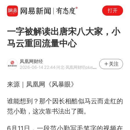
打开
一字被解读出唐宋八大家，小
马云重回流量中心
凤凰网财经
关注
2026-06-14 22:44
·河北
·凤凰网财经plus官方网易号
来源｜凤凰网《风暴眼》
谁能想到？那个因长相酷似马云而走红的
范小勤，这次靠书法出了圈。
6月11日，一段范小勤写毛笔字的视频在