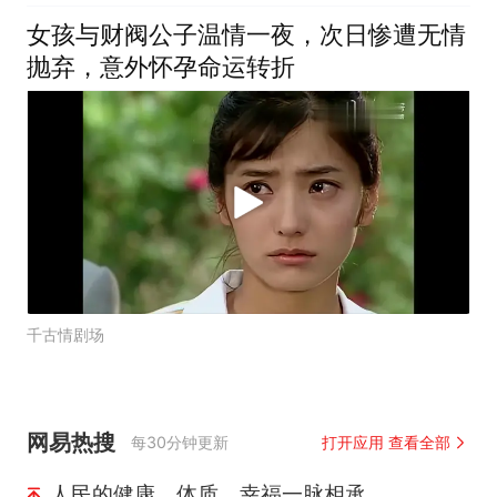
女孩与财阀公子温情一夜，次日惨遭无情
抛弃，意外怀孕命运转折
千古情剧场
网易热搜
每30分钟更新
打开应用 查看全部
人民的健康、体质、幸福一脉相承