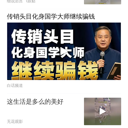
细说后宫
1跟贴
传销头目化身国学大师继续骗钱
白话频道
这生活是多么的美好
无花观影