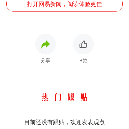
打开网易新闻，阅读体验更佳
分享
8赞
那个在床头放菜刀的女孩，
热
因老师一句“跟我回家”改写了
人生
搬家报价570元，搬到楼下
新
交5060元才肯搬上楼！女子傻
眼了……
费大厨“全国小炒肉大王”称
目前还没有跟贴，欢迎发表观点
号，仅凭视频评出？中国烹饪