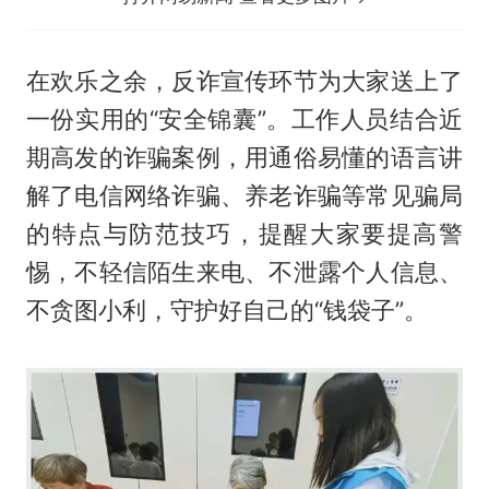
在欢乐之余，反诈宣传环节为大家送上了
一份实用的“安全锦囊”。工作人员结合近
期高发的诈骗案例，用通俗易懂的语言讲
解了电信网络诈骗、养老诈骗等常见骗局
的特点与防范技巧，提醒大家要提高警
惕，不轻信陌生来电、不泄露个人信息、
不贪图小利，守护好自己的“钱袋子”。