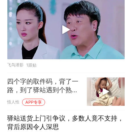
飞鸟潜影
1跟贴
四个字的取件码，背了一
路，到了驿站遇到个熟人
打了个招呼，全忘了
悟人性
APP专享
驿站送货上门引争议，多数人竟不支持，
背后原因令人深思