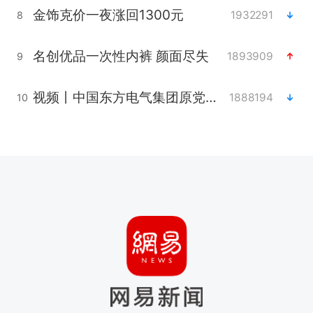
金饰克价一夜涨回1300元
1932291
8
名创优品一次性内裤 颜面尽失
1893909
9
视频丨中国东方电气集团原党组副书记、董事宋致远被查
1888194
10