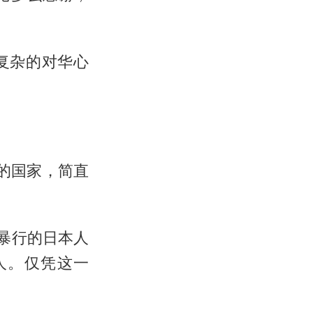
复杂的对华心
的国家，简直
下暴行的日本人
人。仅凭这一