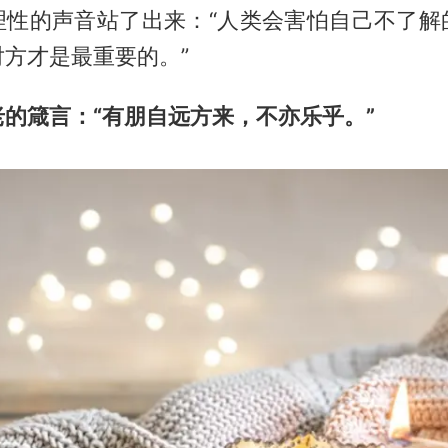
理性的声音站了出来：“人类会害怕自己不了解
方才是最重要的。”
的箴言：“有朋自远方来，不亦乐乎。”