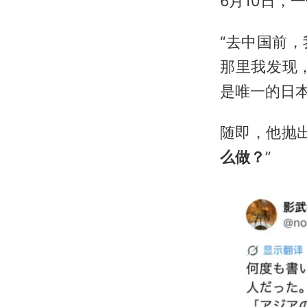
6月10日，
“去中国前
那里我发现
是唯一的日
随即，他抛
么做？
”