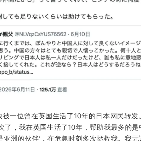
快被一位曾在英国生活了10年的日本网民转发
多次了，我在英国生活了10年，帮助我最多的是
们是亚洲的伙伴’，在危急时刻多次拯救我。我无