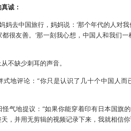
的真诚：
和妈妈去中国旅行，妈妈说：‘那个年代的人对
家都很友善。’那一刻我心想，中国人和我们一
上从不缺少刺耳的声音。
衅式地评论：“你只是认识了几十个中国人而
阳怪气地提议：“如果你能穿着印有日本国旗的
整天，并用无剪辑的视频记录下来，我就相信你