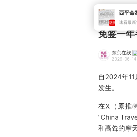
免签一年
东京在线
2026-06-14 
自2024年
发生。
在X（原推
“China 
和高耸的摩