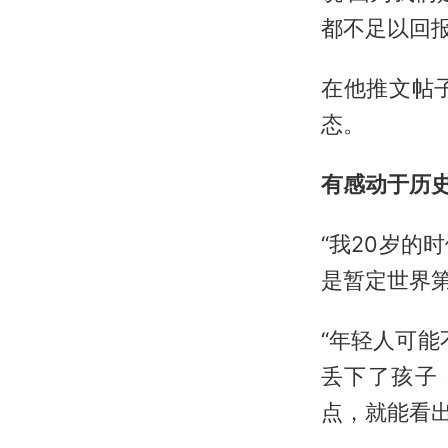
都不足以回报
在他推文帖
态。
有感动于历
“我20岁
是暂定世界第
“年轻人可能
丢下了孩子
点，就能看出