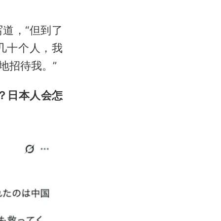
道，“但到了
几十个人，我
地招待我。”
？日本人会怎