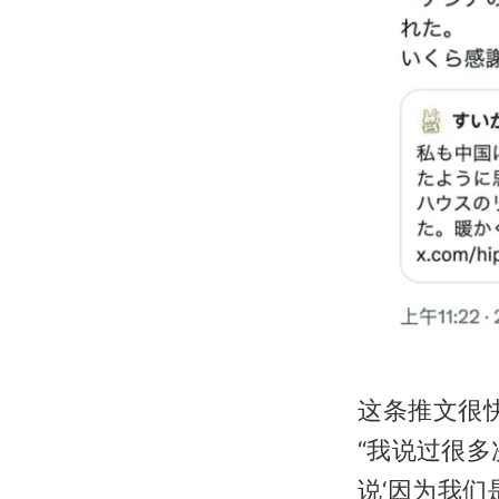
这条推文很
“我说过很
说‘因为我