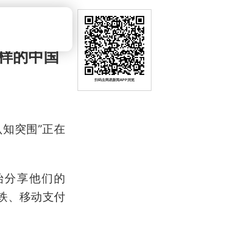
样的中国
扫码去网易新闻APP浏览
认知突围”正在
始分享他们的
是高铁、移动支付