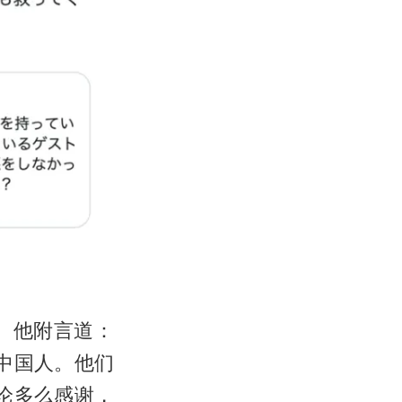
。他附言道：
中国人。他们
论多么感谢，