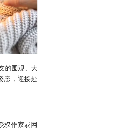
友的围观。大
姿态，迎接赴
授权作家或网