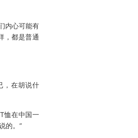
我们内心可能有
样，都是普通
已，在胡说什
T恤在中国一
说的。”