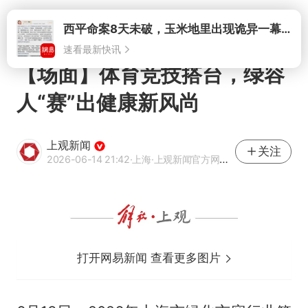
打开
【场面】体育竞技搭台，绿容
人“赛”出健康新风尚
上观新闻
关注
2026-06-14 21:42
·上海
·上观新闻官方网易号
打开网易新闻 查看更多图片