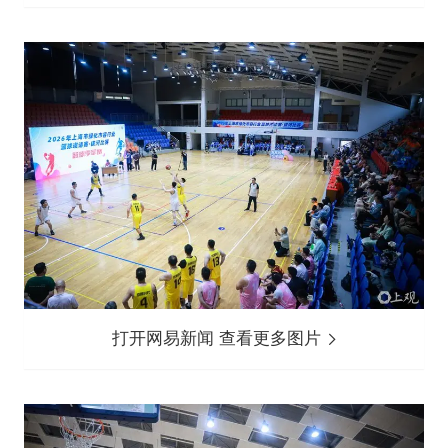
打开网易新闻 查看更多图片