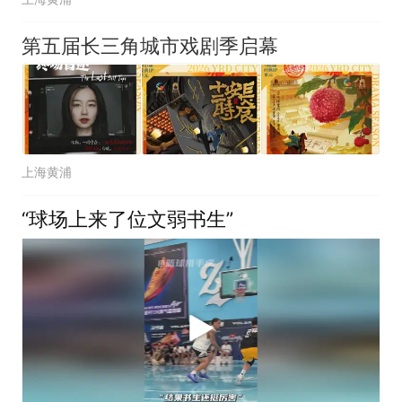
第五届长三角城市戏剧季启幕
上海黄浦
“球场上来了位文弱书生”