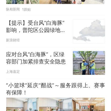
纵相新闻
1跟贴
【提示】受台风“白海豚”
影响，普陀区公园绿地临
时关闭及相关活动临时取
新浪财经
消
应对台风“白海豚”，区绿
容部门加紧排查安全隐患
上海嘉定
“小篮球”延庆“酣战”～服务跟得上、赛事
有保障！