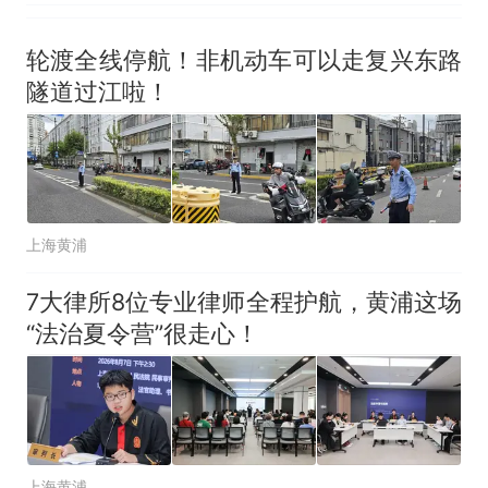
轮渡全线停航！非机动车可以走复兴东路
隧道过江啦！
上海黄浦
7大律所8位专业律师全程护航，黄浦这场
“法治夏令营”很走心！
上海黄浦