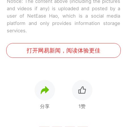
Notice: The content above (including the pictures
and videos if any) is uploaded and posted by a
user of NetEase Hao, which is a social media
platform and only provides information storage
services.
打开网易新闻，阅读体验更佳
分享
1赞