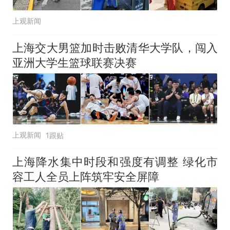
上观新闻
上海交大男篮加时击败清华大学队，闯入
亚洲大学生篮球联赛决赛
上观新闻
1跟贴
上海降水集中时段和强度有调整 绿化市
容工人全员上阵筑牢安全屏障