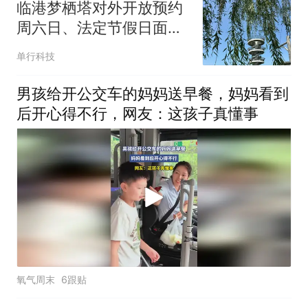
临港梦栖塔对外开放预约
周六日、法定节假日面向
全体个人游客开放
单行科技
男孩给开公交车的妈妈送早餐，妈妈看到
后开心得不行，网友：这孩子真懂事
氧气周末
6跟贴