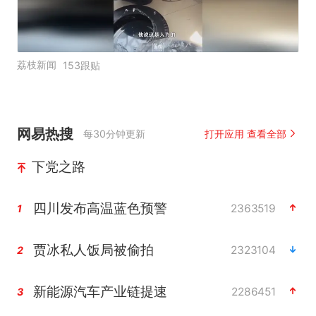
荔枝新闻
153跟贴
网易热搜
每30分钟更新
打开应用 查看全部
下党之路
四川发布高温蓝色预警
2363519
1
贾冰私人饭局被偷拍
2323104
2
新能源汽车产业链提速
2286451
3