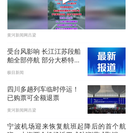
黄河新闻网吕梁
受台风影响 长江江苏段船
舶全部停航 部分大桥特级
管制
极目新闻
四川多趟列车临时停运！
已购票可全额退票
黄河新闻网吕梁
宁波机场迎来恢复航班起降后的首个航