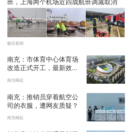
班，上海两个机场近四成航班调减取消
极目新闻
南充：市体育中心体育场
改造正式开工，最新效果
图曝光来了
南充崛起
南充：推销员穿着航空公
司的衣服，遭网友质疑？
南充崛起