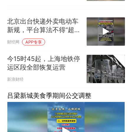
北京出台快递外卖电动车
新规，平台算法不得“超
速”！不得推荐逆行禁行等
财经网
APP专享
违法路线
今15时45起，上海地铁停
运区段全部恢复运营
新浪财经
吕梁新城美食季期间公交调整