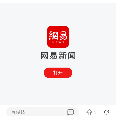
打开
写跟贴
3