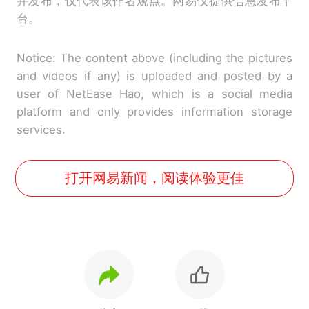
并发布，仅代表该作者观点。网易仅提供信息发布平
台。
Notice: The content above (including the pictures
and videos if any) is uploaded and posted by a
user of NetEase Hao, which is a social media
platform and only provides information storage
services.
打开网易新闻，阅读体验更佳