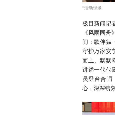
活动现场
极目新闻记
《风雨同舟
间；歌伴舞
守护万家安
而上、默默
讲述一代代
员登台合唱
心，深深镌