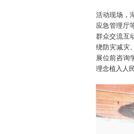
活动现场，
应急管理厅
群众交流互
绕防灾减灾
展位前咨询
理念植入人