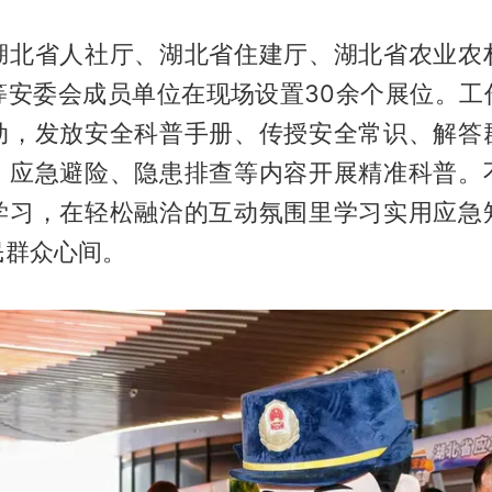
湖北省人社厅、湖北省住建厅、湖北省农业农
等安委会成员单位在现场设置30余个展位。工
动，发放安全科普手册、传授安全常识、解答
、应急避险、隐患排查等内容开展精准科普。
学习，在轻松融洽的互动氛围里学习实用应急
民群众心间。