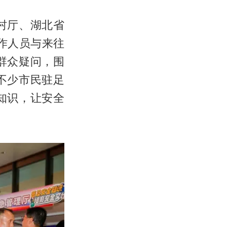
村厅、湖北省
作人员与来往
群众疑问，围
不少市民驻足
知识，让安全