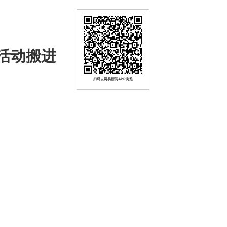
活动搬进
扫码去网易新闻APP浏览