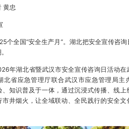
 黄忠
宣
25个全国“安全生产月”。湖北把安全宣传咨
棚。
2026年湖北省暨武汉市安全宣传咨询日活动
湖北省应急管理厅联合武汉市应急管理局主
验、知识普及于一体，通过沉浸式传播、线上
行市井烟火，让全域联动、全民践行的安全文