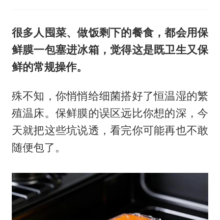
很多人囤菜、做饭剩下的餐食，都会用
保
鲜膜
一包塞进冰箱，觉得这是既卫生又保
鲜的常规操作。
殊不知，你悄悄给细菌搭好了恒温湿的繁
殖温床。保鲜膜的误区远比你想的深，今
天就把这些坑说透，看完你可能再也不敢
随便包了。