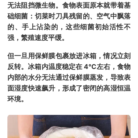
无法阻挡微生物。食物表面原本就带着基
础细菌：切菜时刀具残留的、空气中飘落
的、手上沾染的，这些细菌初始活性不
强，繁殖速度平缓。
但一旦用保鲜膜包裹放进冰箱，情况立刻
反转。冰箱内温度稳定在 4℃左右，食物
内部的水分无法通过保鲜膜蒸发，导致表
面湿度快速飙升，形成了密闭的高湿恒温
环境。