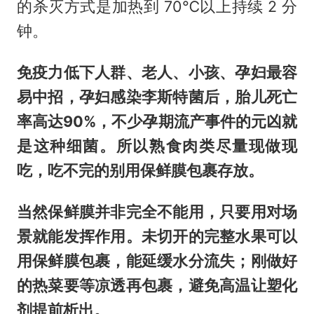
的杀灭方式是加热到 70℃以上持续 2 分
钟。
免疫力低下人群、老人、小孩、孕妇最容
易中招，孕妇感染李斯特菌后，胎儿死亡
率高达90%，不少孕期流产事件的元凶就
是这种细菌。所以熟食肉类尽量现做现
吃，吃不完的别用保鲜膜包裹存放。
当然保鲜膜并非完全不能用，只要用对场
景就能发挥作用。未切开的完整水果可以
用保鲜膜包裹，能延缓水分流失；刚做好
的热菜要等凉透再包裹，避免高温让塑化
剂提前析出。