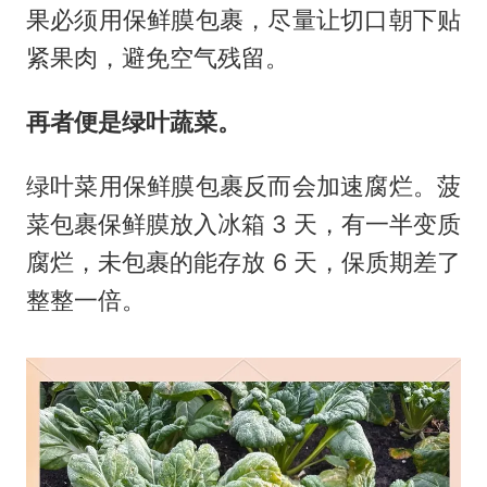
果必须用保鲜膜包裹，尽量让切口朝下贴
紧果肉，避免空气残留。
再者便是绿叶蔬菜。
绿叶菜用保鲜膜包裹反而会加速腐烂。菠
菜包裹保鲜膜放入冰箱 3 天，有一半变质
腐烂，未包裹的能存放 6 天，保质期差了
整整一倍。