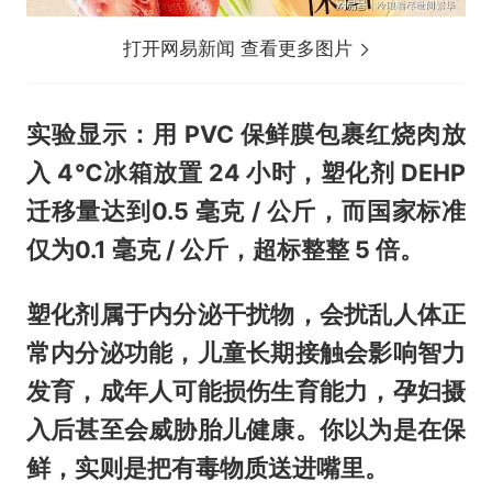
打开网易新闻 查看更多图片
实验显示：用 PVC 保鲜膜包裹红烧肉放
入 4℃冰箱放置 24 小时，塑化剂 DEHP
迁移量达到0.5 毫克 / 公斤，而国家标准
仅为0.1 毫克 / 公斤，超标整整 5 倍。
塑化剂属于内分泌干扰物，会扰乱人体正
常内分泌功能，儿童长期接触会影响智力
发育，成年人可能损伤生育能力，孕妇摄
入后甚至会威胁胎儿健康。你以为是在保
鲜，实则是把有毒物质送进嘴里。