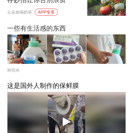
云朵偷喝奶茶
APP专享
一些有生活感的东西
林宛央
这是国外人制作的保鲜膜