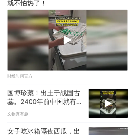
就不怕热了！
财经时间官方
国博珍藏！出土于战国古
墓。2400年前中国就有
“冰箱”了，并且还能当“空
文物真有趣
调”用
女子吃冰箱隔夜西瓜，出