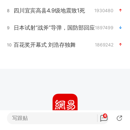
四川宜宾高县4.9级地震致1死
1930480
8
日本试射“战斧”导弹，国防部回应
1897499
9
百花奖开幕式 刘浩存独舞
1869242
10
6
写跟贴