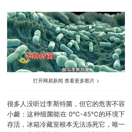
打开网易新闻 查看更多图片
很多人没听过李斯特菌，但它的危害不容
小觑：这种细菌能在 0℃-45℃的环境下
存活，冰箱冷藏室根本无法冻死它，唯一