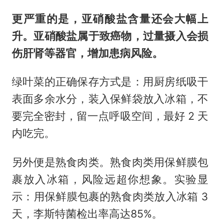
更严重的是，亚硝酸盐含量还会大幅上
升。亚硝酸盐属于致癌物，过量摄入会损
伤肝肾等器官，增加患病风险。
绿叶菜的正确保存方式是：用厨房纸吸干
表面多余水分，装入保鲜袋放入冰箱，不
要完全密封，留一点呼吸空间，最好 2 天
内吃完。
另外便是熟食肉类。熟食肉类用保鲜膜包
裹放入冰箱，风险远超你想象。实验显
示：用保鲜膜包裹的熟食肉类放入冰箱 3
天，
李斯特
菌检出率高达85%。