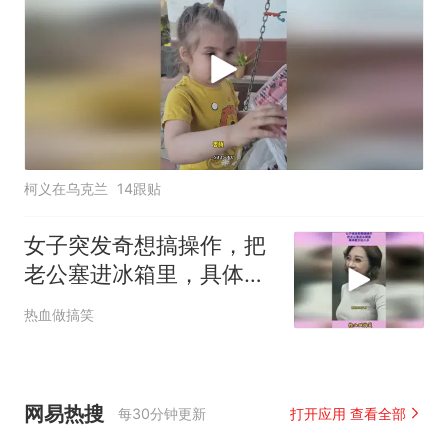
柯义在乌克兰
14跟贴
女子突发奇想搞操作，把
老公塞进冰箱里，具体要
分这几步
热血做搞笑
网易热搜
每30分钟更新
打开应用 查看全部