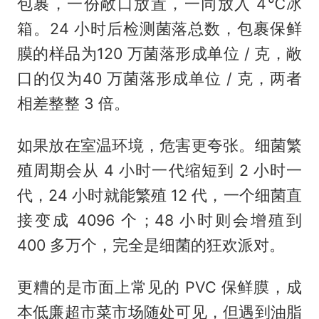
包裹，一份敞口放置，一同放入 4℃冰
箱。24 小时后检测菌落总数，包裹保鲜
膜的样品为120 万菌落形成单位 / 克，敞
口的仅为40 万菌落形成单位 / 克，两者
相差整整 3 倍。
如果放在室温环境，危害更夸张。细菌繁
殖周期会从 4 小时一代缩短到 2 小时一
代，24 小时就能繁殖 12 代，一个细菌直
接变成 4096 个；48 小时则会增殖到
400 多万个，完全是细菌的狂欢派对。
更糟的是市面上常见的 PVC 保鲜膜，成
本低廉超市菜市场随处可见，但遇到油脂