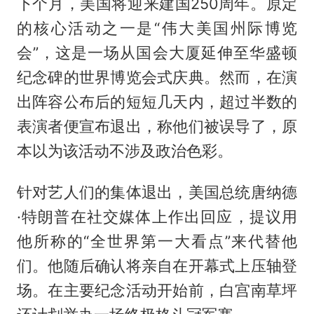
下个月，美国将迎来建国250周年。原定
的核心活动之一是“伟大美国州际博览
会”，这是一场从国会大厦延伸至
华盛顿
纪念碑的世界博览会式庆典。然而，在演
出阵容公布后的短短几天内，超过半数的
表演者便宣布退出，称他们被误导了，原
本以为该活动不涉及政治色彩。
针对艺人们的集体退出，美国总统唐纳德
·特朗普在社交媒体上作出回应，提议用
他所称的“全世界第一大看点”来代替他
们。他随后确认将亲自在开幕式上压轴登
场。在主要纪念活动开始前，白宫南草坪