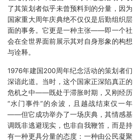
了其策划者似乎未曾预料到的分量，因为
国家重大周年庆典绝不仅仅是后勤组织层
面的事务。它更是一种主张——即一个社
会在全世界面前展示其对自身形象的构想
与诠释。
1976年建国200周年纪念活动的策划者们
深谙此道。当时，这个国家正深陷真正的
危机之中——既处于滞胀时期，又刚经历
“水门事件”的余波，且越战结束仅一年
——但它成功举办了一场庆典，其情感基
调既非逃避现实，也非自我鞭笞，而是持
有一种更具分量的态度：一种由公民凝聚