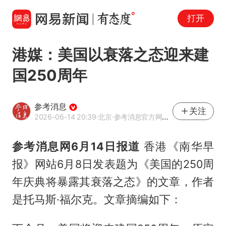
打开
港媒：美国以衰落之态迎来建
国250周年
参考消息
关注
2026-06-14 20:39
·北京
·参考消息官方网易号
参考消息网6月14日报道
香港《南华早
报》网站6月8日发表题为《美国的250周
年庆典将暴露其衰落之态》的文章，作者
是托马斯·福尔克。文章摘编如下：