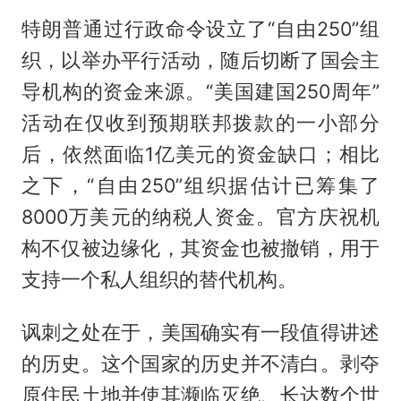
特朗普通过行政命令设立了“自由250”组
织，以举办平行活动，随后切断了国会主
导机构的资金来源。“美国建国250周年”
活动在仅收到预期联邦拨款的一小部分
后，依然面临1亿美元的资金缺口；相比
之下，“自由250”组织据估计已筹集了
8000万美元的纳税人资金。官方庆祝机
构不仅被边缘化，其资金也被撤销，用于
支持一个私人组织的替代机构。
讽刺之处在于，美国确实有一段值得讲述
的历史。这个国家的历史并不清白。剥夺
原住民土地并使其濒临灭绝、长达数个世