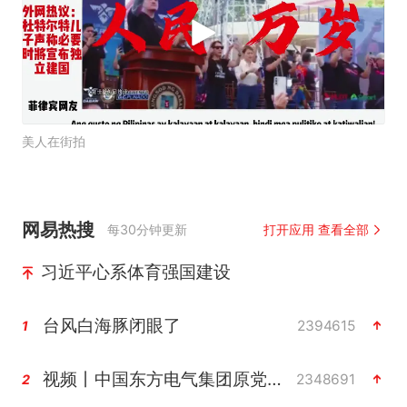
美人在街拍
网易热搜
每30分钟更新
打开应用 查看全部
习近平心系体育强国建设
台风白海豚闭眼了
2394615
1
视频丨中国东方电气集团原党组副书记、董事宋致远被查
2348691
2