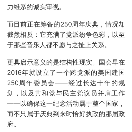
力维系的诚实审视。
而目前正在筹备的250周年庆典，情况却
截然相反：它充满了党派纷争色彩，以至
于那些音乐人都不愿与之扯上关系。
更具启示意义的是结构性现实。国会早在
2016年就设立了一个跨党派的美国建国
250周年委员会——经过长达十年的规
划，以及共和党与民主党议员并肩工作
——以确保这一纪念活动属于整个国家，
而不只属于庆典到来时恰好执政的那届政
府。