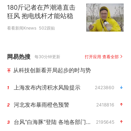
180斤记者在芦潮港直击
狂风 抱电线杆才能站稳
看看新闻Knews
502跟贴
网易热搜
每30分钟更新
打开应用 查看全部
从科技创新看开局起步的时与势
上海发布内涝积水风险提示
2423860
1
河北发布暴雨橙色预警
2418816
2
台风“白海豚”登陆 各地各部门全力应对
2195645
3