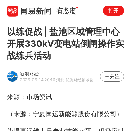
打开
以练促战 | 盐池区域管理中心
开展330kV变电站倒闸操作实
战练兵活动
新浪财经
关注
2026-06-14 20:16
·河北
·优质财经领域创作者
来源：市场资讯
（来源：宁夏国运新能源股份有限公司）