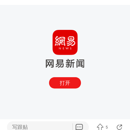
打开
写跟贴
5