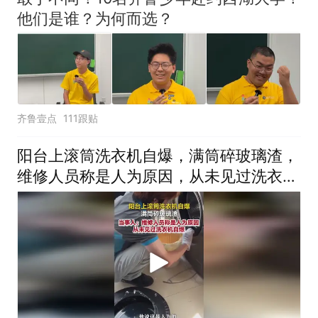
他们是谁？为何而选？
齐鲁壹点
111跟贴
阳台上滚筒洗衣机自爆，满筒碎玻璃渣，
维修人员称是人为原因，从未见过洗衣机
自爆