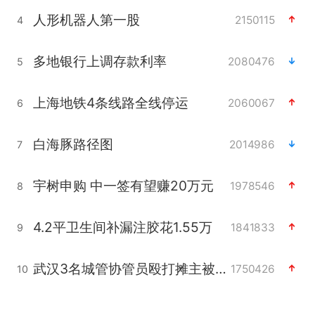
人形机器人第一股
2150115
4
多地银行上调存款利率
2080476
5
上海地铁4条线路全线停运
2060067
6
白海豚路径图
2014986
7
宇树申购 中一签有望赚20万元
1978546
8
4.2平卫生间补漏注胶花1.55万
1841833
9
武汉3名城管协管员殴打摊主被刑拘
1750426
10