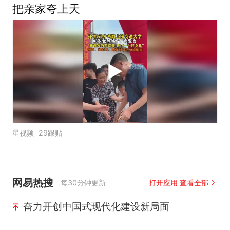
把亲家夸上天
星视频
29跟贴
网易热搜
每30分钟更新
打开应用 查看全部
奋力开创中国式现代化建设新局面