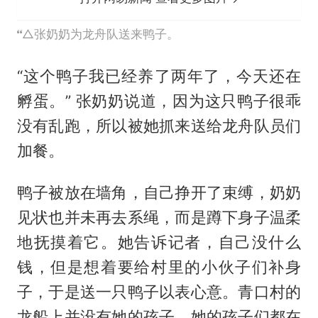
△张奶奶为龙舟队送来鸭子。
“这个鸭子我已经养了两年了，今天还在
孵蛋。” 张奶奶说道，因为这只鸭子很乖
没有乱跑，所以被她抓来送给龙舟队员们
加餐。
鸭子被放在墙角，自己挣开了束缚，奶奶
见状也并未再去系绳，而是蹲下身子温柔
地抚摸着它。她告诉记者，自己没什么
钱，但是想着要给村里的小伙子们补身
子，于是送一只鸭子以表心意。青口村的
龙船上并没有她的孩子，她的孩子们都在