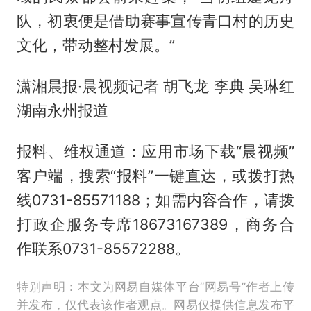
队，初衷便是借助赛事宣传青口村的历史
文化，带动整村发展。”
潇湘晨报·晨视频记者 胡飞龙 李典 吴琳红
湖南永州报道
报料、维权通道：应用市场下载“晨视频”
客户端，搜索“报料”一键直达，或拨打热
线0731-85571188；如需内容合作，请拨
打政企服务专席18673167389，商务合
作联系0731-85572288。
特别声明：本文为网易自媒体平台“网易号”作者上传
并发布，仅代表该作者观点。网易仅提供信息发布平