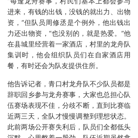
“每逢龙舟赛事，村民们基本上都会参与
进来，有钱的出钱，没钱的就出力、出物
资，”但队员周修丞是个例外，他出钱出
力还出物资，“也没别的，就是热爱。”他
在县城里经营着一家酒店，村里的龙舟队
集训时，他会组织队员们在自家酒店用
餐，有时还会为队友提供住所。
他告诉记者，青口村龙舟队不少队员都是
辞职回乡参与龙舟赛事，大家也总担心队
伍赛场表现不佳，分歧不断，直到比赛临
近两三天，全队才慢慢调整到理想状态。
此前两场公开赛失利后，队员们全都低头
沉默，心里憋着一股劲。队伍近期虽然拿