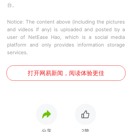
台。
Notice: The content above (including the pictures
and videos if any) is uploaded and posted by a
user of NetEase Hao, which is a social media
platform and only provides information storage
services.
打开网易新闻，阅读体验更佳
分享
2赞