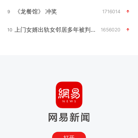
《龙餐馆》 冲奖
1716014
9
上门女婿出轨女邻居多年被判重婚罪
1656020
10
打开