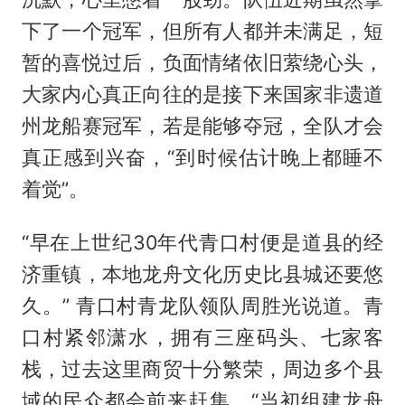
下了一个冠军，但所有人都并未满足，短
暂的喜悦过后，负面情绪依旧萦绕心头，
大家内心真正向往的是接下来国家非遗道
州龙船赛冠军，若是能够夺冠，全队才会
真正感到兴奋，“到时候估计晚上都睡不
着觉”。
“早在上世纪30年代青口村便是道县的经
济重镇，本地龙舟文化历史比县城还要悠
久。” 青口村青龙队领队周胜光说道。青
口村紧邻潇水，拥有三座码头、七家客
栈，过去这里商贸十分繁荣，周边多个县
域的民众都会前来赶集，“当初组建龙舟