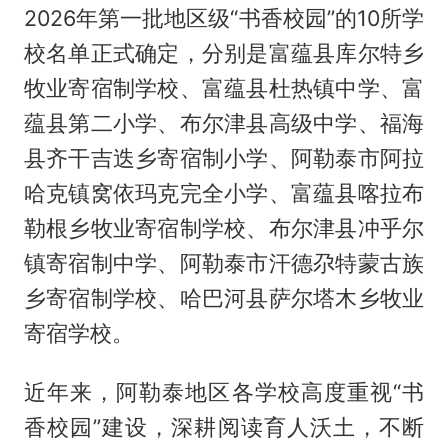
2026年第一批地区级“书香校园”的10所学
校名单正式确定，分别是富蕴县库尔特乡
牧业寄宿制学校、富蕴县杜热镇中学、富
蕴县第二小学、布尔津县高级中学、福海
县齐干吉迭乡寄宿制小学、阿勒泰市阿拉
哈克镇窝依玛克完全小学、富蕴县喀拉布
勒根乡牧业寄宿制学校、布尔津县冲乎尔
镇寄宿制中学、阿勒泰市汗德尕特蒙古族
乡寄宿制学校、哈巴河县萨尔塔木乡牧业
寄宿学校。
近年来，阿勒泰地区各学校高度重视“书
香校园”建设，深耕阅读育人沃土，不断