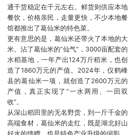
通干货稳定在千元左右。鲜货则供应本地
餐饮，价格亲民，走量更快，不少本地餐
馆都推出了葛仙米的特色菜。
更有意思的是，葛仙米还带火了本地的大
米。沾了葛仙米的“仙气”，3000亩配套的
水稻基地，一年产出124万斤稻米，也创
造了1860万元的产值。2024年，仅鹤峰
县的葛仙米一项，就创造了2600万元的
产值，真正实现了“一水两用、一田双
收”。
从深山稻田里的无名野货，到一斤千金的
高端食材，葛仙米的走红，既是湖北好山
好水的馈赠，也是特色产业升级的缩影。