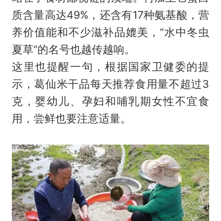
质含量高达49%，还含有17种氨基酸，营
养价值能和不少滋补品媲美，“水中冬虫
夏草”的名号也越传越响。
这里也提醒一句，根据国家卫健委的提
示，葛仙米干品每天推荐食用量不超过3
克，婴幼儿、孕妇和哺乳期女性不宜食
用，尝鲜也要注意适量。