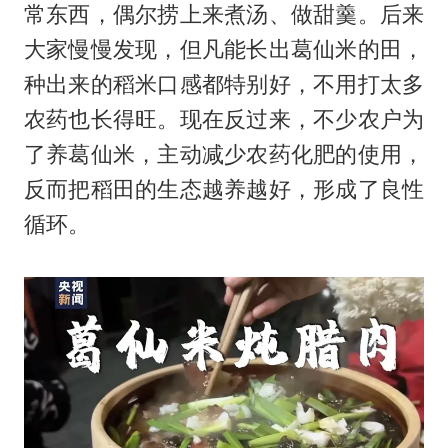
常东西，偶尔捞上来煮汤、做甜羹。后来
大家慢慢发现，但凡能长出葛仙米的田，
种出来的稻米口感都特别好，不用打太多
农药也长得旺。现在反过来，不少农户为
了养葛仙米，主动减少农药化肥的使用，
反而把稻田的生态越养越好，形成了良性
循环。