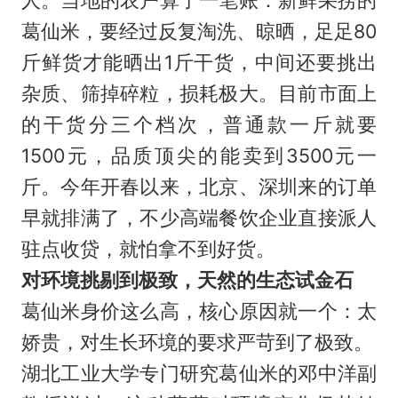
葛仙米，要经过反复淘洗、晾晒，足足80
斤鲜货才能晒出1斤干货，中间还要挑出
杂质、筛掉碎粒，损耗极大。目前市面上
的干货分三个档次，普通款一斤就要
1500元，品质顶尖的能卖到3500元一
斤。今年开春以来，北京、深圳来的订单
早就排满了，不少高端餐饮企业直接派人
驻点收贷，就怕拿不到好货。
对环境挑剔到极致，天然的生态试金石
葛仙米身价这么高，核心原因就一个：太
娇贵，对生长环境的要求严苛到了极致。
湖北工业大学专门研究葛仙米的邓中洋副