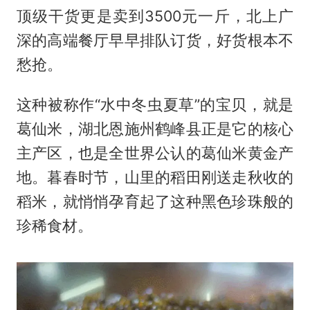
顶级干货更是卖到3500元一斤，北上广
深的高端餐厅早早排队订货，好货根本不
愁抢。
这种被称作“水中冬虫夏草”的宝贝，就是
葛仙米，湖北恩施州鹤峰县正是它的核心
主产区，也是全世界公认的葛仙米黄金产
地。暮春时节，山里的稻田刚送走秋收的
稻米，就悄悄孕育起了这种黑色珍珠般的
珍稀食材。