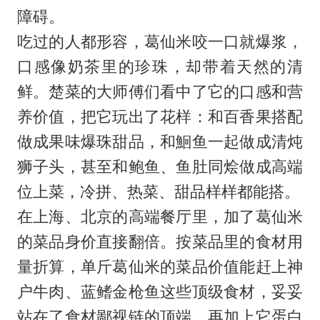
障碍。
吃过的人都形容，葛仙米咬一口就爆浆，
口感像奶茶里的珍珠，却带着天然的清
鲜。楚菜的大师傅们看中了它的口感和营
养价值，把它玩出了花样：和百香果搭配
做成果味爆珠甜品，和鮰鱼一起做成清炖
狮子头，甚至和鲍鱼、鱼肚同烩做成高端
位上菜，冷拼、热菜、甜品样样都能搭。
在上海、北京的高端餐厅里，加了葛仙米
的菜品身价直接翻倍。按菜品里的食材用
量折算，单斤葛仙米的菜品价值能赶上神
户牛肉、蓝鳍金枪鱼这些顶级食材，妥妥
站在了食材鄙视链的顶端。再加上它蛋白