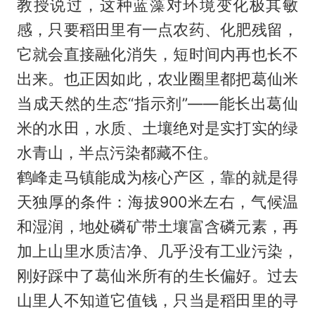
教授说过，这种蓝藻对环境变化极其敏
感，只要稻田里有一点农药、化肥残留，
它就会直接融化消失，短时间内再也长不
出来。也正因如此，农业圈里都把葛仙米
当成天然的生态“指示剂”——能长出葛仙
米的水田，水质、土壤绝对是实打实的绿
水青山，半点污染都藏不住。
鹤峰走马镇能成为核心产区，靠的就是得
天独厚的条件：海拔900米左右，气候温
和湿润，地处磷矿带土壤富含磷元素，再
加上山里水质洁净、几乎没有工业污染，
刚好踩中了葛仙米所有的生长偏好。过去
山里人不知道它值钱，只当是稻田里的寻