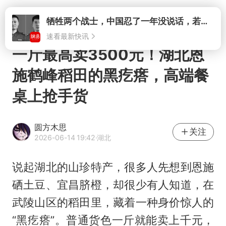
打开
一斤最高卖3500元！湖北恩
施鹤峰稻田的黑疙瘩，高端餐
桌上抢手货
圆方木思
关注
2026-06-14 19:42
·湖北
说起湖北的山珍特产，很多人先想到恩施
硒土豆、宜昌脐橙，却很少有人知道，在
武陵山区的稻田里，藏着一种身价惊人的
“黑疙瘩”。普通货色一斤就能卖上千元，