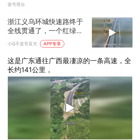
壹号塔台
浙江义乌环城快速路终于
全线贯通了，一个红绿灯
都没有全程快速路
小Q不是导盲犬
APP专享
这是广东通往广西最凄凉的一条高速，全
长约141公里，