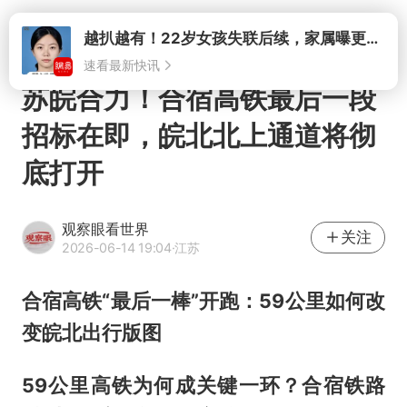
打开
苏皖合力！合宿高铁最后一段
招标在即，皖北北上通道将彻
底打开
观察眼看世界
关注
2026-06-14 19:04
·江苏
合宿高铁“最后一棒”开跑：59公里如何改
变皖北出行版图
59公里高铁为何成关键一环？合宿铁路