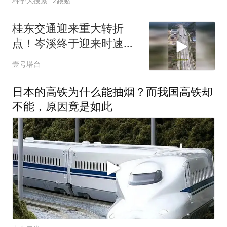
科学大搜索
2跟贴
桂东交通迎来重大转折
点！岑溪终于迎来时速
350公里的高标准
壹号塔台
日本的高铁为什么能抽烟？而我国高铁却
不能，原因竟是如此