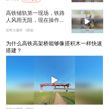
高铁铺轨第一现场，铁路
人风雨无阻，现在操作越
来越高级了
笑料大爆炸
1跟贴
为什么高铁高架桥能够像搭积木一样快速
搭建？