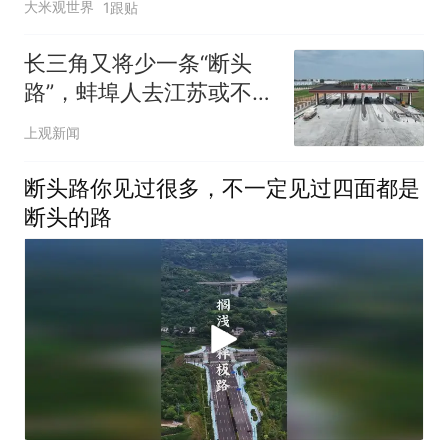
大米观世界
1跟贴
长三角又将少一条“断头
路”，蚌埠人去江苏或不用
再绕路
上观新闻
断头路你见过很多，不一定见过四面都是
断头的路