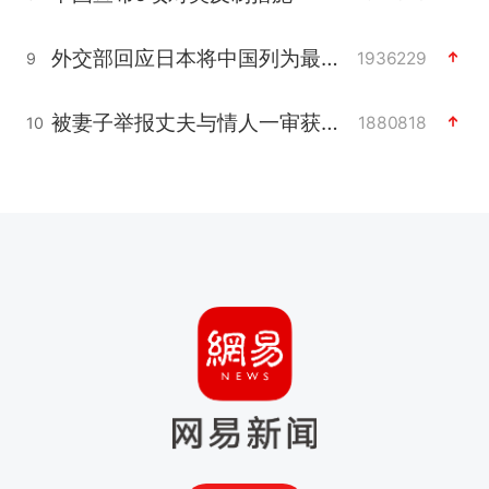
外交部回应日本将中国列为最大挑战
1936229
9
被妻子举报丈夫与情人一审获刑1年
1880818
10