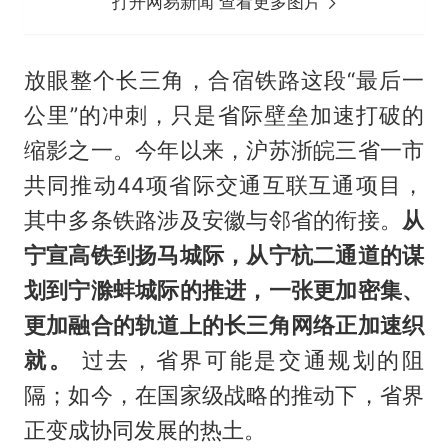
打开网易新闻 查看更多图片
放眼整个长三角，合宿铁路这段“最后一
公里”的冲刺，只是省际壁垒加速打破的
缩影之一。今年以来，沪苏浙皖三省一市
共同推动44项省际交通互联互通项目，
其中多条铁路涉及安徽与邻省的衔接。
从
宁宣高铁到扬马城际，从宁杭二通道的谋
划到宁滁蚌城际的推进，一张更加密集、
更加融合的轨道上的长三角网络正加速织
就。
过去，省界可能是交通规划的阻
隔；如今，在国家级战略的推动下，省界
正变成协同发展的热土。