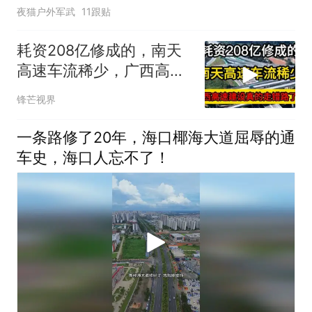
夜猫户外军武
11跟贴
耗资208亿修成的，南天
高速车流稀少，广西高速
建设真的走错路了吗？
锋芒视界
一条路修了20年，海口椰海大道屈辱的通
车史，海口人忘不了！