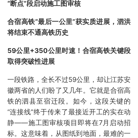
“断点”段启动施工图审核
合宿高铁“最后一公里”获实质进展，泗洪
将结束不通高铁历史
59公里+350公里时速！合宿高铁关键段
取得突破性进展
一段铁路，全长不过59公里，却让江苏安
徽两省的人们盼了又几年。它就是合宿高
铁的泗县至宿迁段。如今，这段关键的
“连接线”终于传来了最接近开工的实在动
静——施工图审核项目即将在7月启动招
标。这意味着，从图纸到地面，最难的一