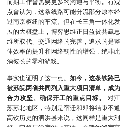
前期工作曾需要更多的沟通与平衡。有观
点曾认为，这条线路可能分流部分原本经
过南京枢纽的车流。但在长三角一体化发
展的大棋盘上，博弈思维正日益被共赢思
维所取代。交通网络的完善，追求的是整
体效率的提升和网络韧性的增强，绝非此
消彼长的零和游戏。
事实也证明了这一点。
如今，这条铁路已
被苏皖两省共同列入重大项目清单，成为
合力攻坚、确保开工的重点目标。
对江
苏苏北地区，特别是宿迁和即将结束不通
高铁历史的泗洪县来说，这同样是重大利