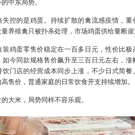
外的中东局势。
格失控的是鸡蛋。持续扩散的禽流感疫情，重
大量养殖禽只被扑杀处理，市场鸡蛋供给量断崖
枚装鸡蛋零售价稳定在一百多日元，性价比极
。如今同款规格售价飙升至三百日元左右，涨
餐饮门店的经营成本同步上涨，不少日式简餐
抬高售价，普通家庭的日常饮食开支持续增加。
食的大米，局势同样不容乐观。