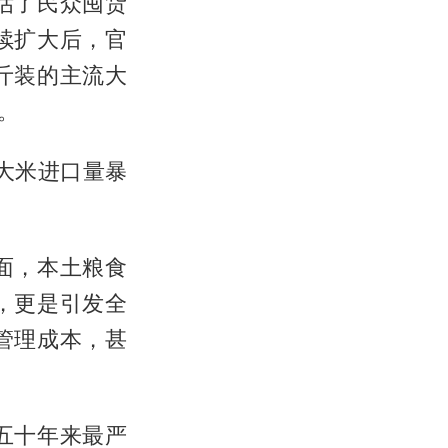
估了民众囤货
续扩大后，官
斤装的主流大
。
大米进口量暴
面，本土粮食
，更是引发全
管理成本，甚
五十年来最严