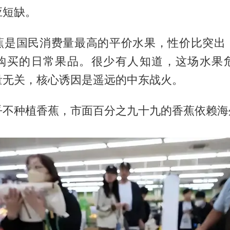
应短缺。
蕉是国民消费量最高的平价水果，性价比突出
购买的日常果品。很少有人知道，这场水果
量无关，核心诱因是遥远的中东战火。
乎不种植香蕉，市面百分之九十九的香蕉依赖海