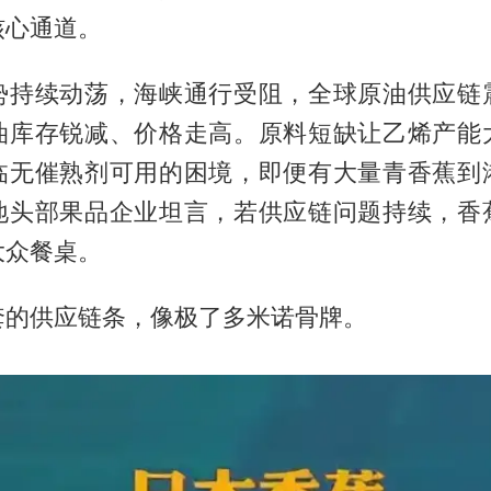
核心通道。
势持续动荡，海峡通行受阻，全球原油供应链
油库存锐减、价格走高。原料短缺让乙烯产能
临无催熟剂可用的困境，即便有大量青香蕉到
地头部果品企业坦言，若供应链问题持续，香
大众餐桌。
套的供应链条，像极了多米诺骨牌。