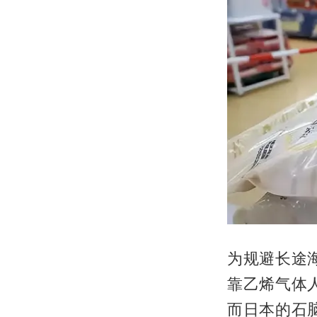
为规避长途
靠乙烯气体
而日本的石