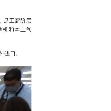
，是工薪阶层
危机和本土气
外进口。