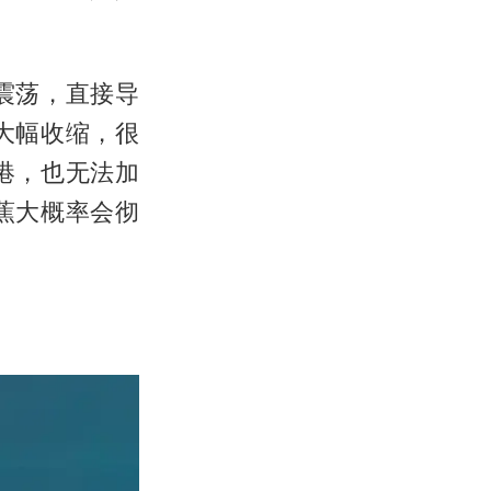
震荡，直接导
大幅收缩，很
港，也无法加
蕉大概率会彻