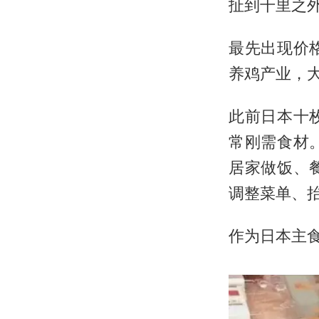
扯到千里之
最先出现价
养鸡产业，
此前日本十
常刚需食材
居家做饭、
调整菜单、
作为日本主