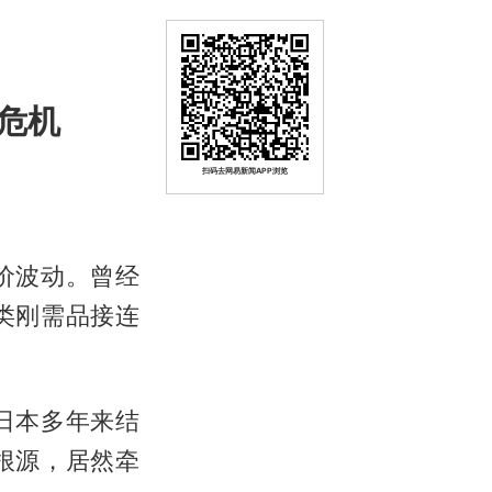
危机
扫码去网易新闻APP浏览
价波动。曾经
类刚需品接连
日本多年来结
根源，居然牵