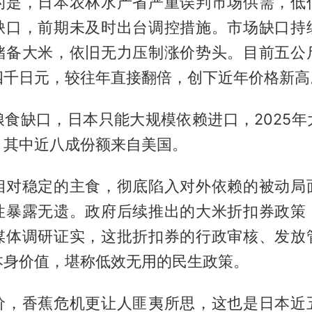
的是，日本农林水产省严重误判市场供需，低
缺口，前期未及时出台调控措施。市场缺口持
储备大米，依旧无力压制涨价势头。目前五公
四千日元，较往年直接翻倍，创下近年价格新高
粮食缺口，日本只能大规模依赖进口，2025年
，其中近八成份额来自美国。
相对稳定的主食，彻底陷入对外依赖的被动局
性暴露无遗。政府后续推出的大米折扣券政策
媒体调研证实，这批折扣券的行政审核、发放
本身价值，堪称低效无用的民生政策。
价，香蕉危机更让人匪夷所思，这也是日本近