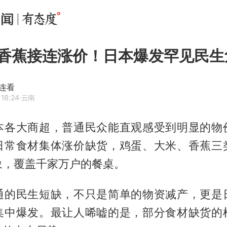
香蕉接连涨价！日本爆发罕见民生
连看
 18:24
·云南
本各大商超，普通民众能直观感受到明显的物
日常食材集体涨价缺货，鸡蛋、大米、香蕉三
象，覆盖千家万户的餐桌。
通的民生短缺，不只是简单的物资减产，更是
集中爆发。最让人唏嘘的是，部分食材缺货的