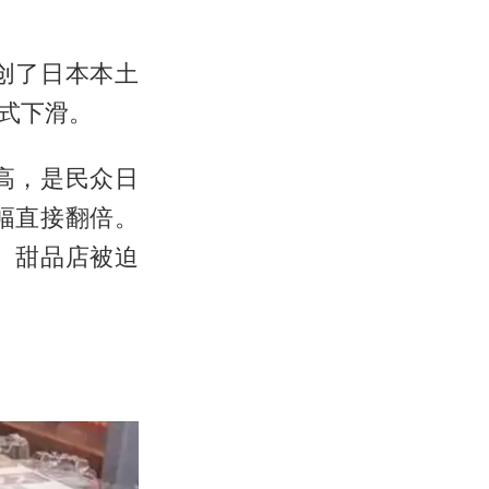
创了日本本土
式下滑。
高，是民众日
幅直接翻倍。
、甜品店被迫