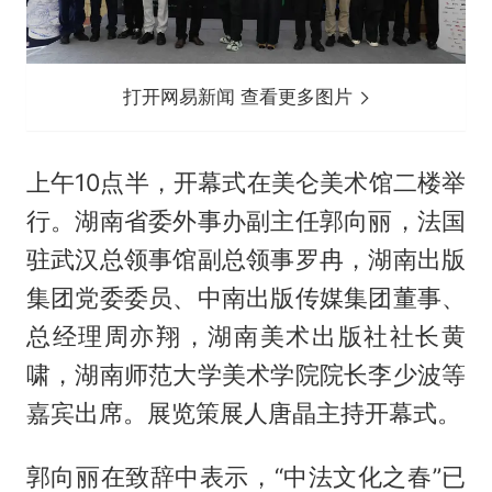
打开网易新闻 查看更多图片
上午10点半，开幕式在美仑美术馆二楼举
行。湖南省委外事办副主任郭向丽，法国
驻武汉总领事馆副总领事罗冉，湖南出版
集团党委委员、中南出版传媒集团董事、
总经理周亦翔，湖南美术出版社社长黄
啸，湖南师范大学美术学院院长李少波等
嘉宾出席。展览策展人唐晶主持开幕式。
郭向丽在致辞中表示，“中法文化之春”已