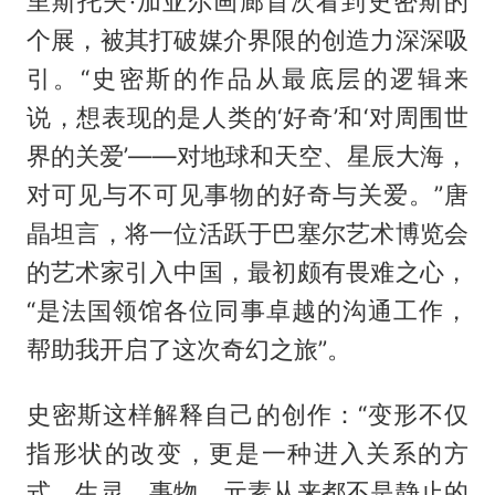
里斯托夫·加亚尔画廊首次看到史密斯的
个展，被其打破媒介界限的创造力深深吸
引。“史密斯的作品从最底层的逻辑来
说，想表现的是人类的‘好奇’和‘对周围世
界的关爱’——对地球和天空、星辰大海，
对可见与不可见事物的好奇与关爱。”唐
晶坦言，将一位活跃于巴塞尔艺术博览会
的艺术家引入中国，最初颇有畏难之心，
“是法国领馆各位同事卓越的沟通工作，
帮助我开启了这次奇幻之旅”。
史密斯这样解释自己的创作：“变形不仅
指形状的改变，更是一种进入关系的方
式。生灵、事物、元素从来都不是静止的