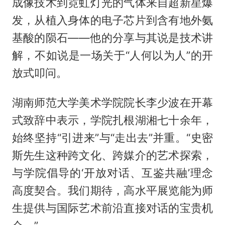
成像技术到霓虹灯光的气体来自超新星爆
发，从植入身体的电子芯片到含有地外氨
基酸的陨石——他的分享与其说是技术讲
解，不如说是一场关于“人何以为人”的开
放式叩问。
湖南师范大学美术学院院长李少波在开幕
式致辞中表示，学院扎根湖湘七十余年，
始终坚持“引进来”与“走出去”并重。“史密
斯先生这种跨文化、跨媒介的艺术探索，
与学院倡导的‘开放对话、互鉴共融’理念
高度契合。我们期待，高水平展览能为师
生提供与国际艺术前沿直接对话的宝贵机