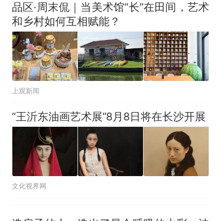
品区·周末侃｜当美术馆“长”在田间，艺术
和乡村如何互相赋能？
上观新闻
“王沂东油画艺术展”8月8日将在长沙开展
文化视界网