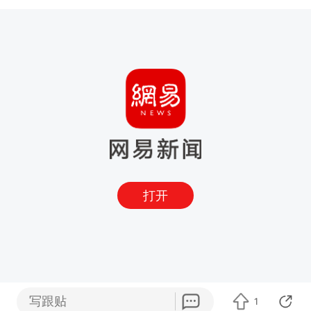
打开
写跟贴
1