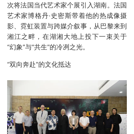
次将法国当代艺术家个展引入湖南。法国
艺术家博格丹·史密斯带着他的热成像摄
影、霓虹装置与跨媒介叙事，从巴黎来到
湘江之畔，在湖湘大地上投下一束关于
“幻象”与“共生”的冷冽之光。
“双向奔赴”的文化抵达