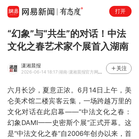
打开
“幻象”与“共生”的对话！中法
文化之春艺术家个展首入湖南
潇湘晨报
关注
2026-06-14 18:17
·湖南
·潇湘晨报官方网易号
六月长沙，夏意正浓。6月14日上午，美
仑美术馆二楼宾客云集，一场跨越万里的
文化对话在此启幕——“中法文化之春：
幻象DAMI——史密斯个展”正式开幕。这
是“中法文化之春”自2006年创办以来，首