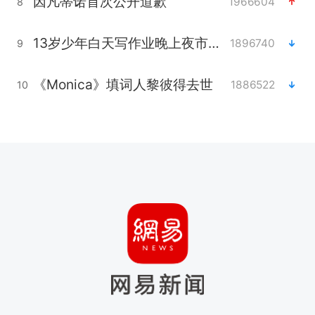
因凡蒂诺首次公开道歉
1966604
8
13岁少年白天写作业晚上夜市炒粉
1896740
9
《Monica》填词人黎彼得去世
1886522
10