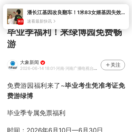
打开
毕业季福利！来绿博园免费畅
游
大象新闻
关注
2026-06-14 18:01
·河南
·河南广播电视台官方网易号
免费游园福利来了~
毕业考生凭准考证免
费游绿博
毕业季专属免票福利
时间：2026年6月10日—6月30日