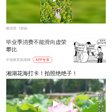
瞰浙里
1跟贴
毕业季消费不能滑向虚荣
攀比
中国教育新闻网
APP专享
湘湖花海打卡！拍照绝绝子！