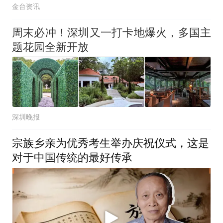
金台资讯
周末必冲！深圳又一打卡地爆火，多国主
题花园全新开放
深圳晚报
宗族乡亲为优秀考生举办庆祝仪式，这是
对于中国传统的最好传承