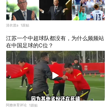
清衣渡a
1跟贴
江苏一个中超球队都没有，为什么频频站
在中国足球的C位？
阿嬍体育评论
1跟贴