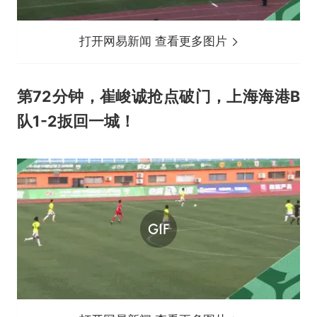
打开网易新闻 查看更多图片
第72分钟，崔峻诚抢点破门，上海海港B
队1-2扳回一城！