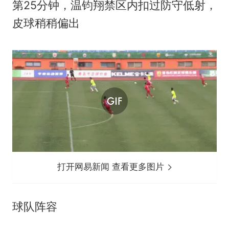
第25分钟，温钧翔禁区内扣过防守低射，
皮球稍稍偏出
打开网易新闻 查看更多图片
球队阵容