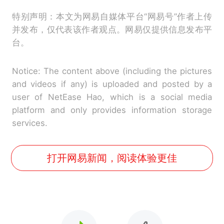
特别声明：本文为网易自媒体平台“网易号”作者上传
并发布，仅代表该作者观点。网易仅提供信息发布平
台。
Notice: The content above (including the pictures
and videos if any) is uploaded and posted by a
user of NetEase Hao, which is a social media
platform and only provides information storage
services.
打开网易新闻，阅读体验更佳