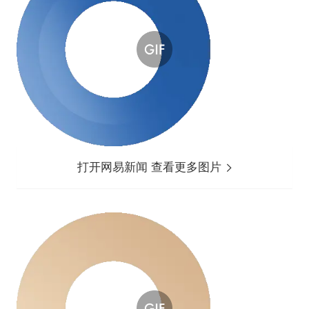
打开网易新闻 查看更多图片