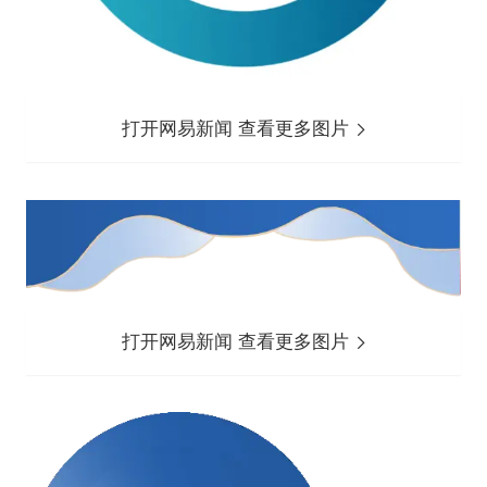
打开网易新闻 查看更多图片
打开网易新闻 查看更多图片