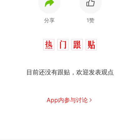
分享
1赞
目前还没有跟贴，欢迎发表观点
App内参与讨论