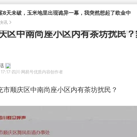
庆区中南尚座小区内有茶坊扰民？
活
17:17
·四川
·网易号优质内容创作者
南充市顺庆区中南尚座小区内有茶坊扰民？