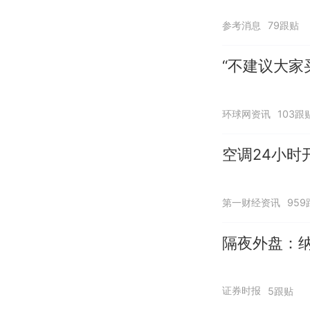
参考消息
79跟贴
“不建议大家
环球网资讯
103跟
空调24小时
第一财经资讯
959
隔夜外盘：纳
证券时报
5跟贴