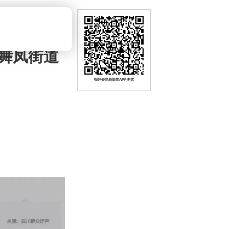
舞凤街道
扫码去网易新闻APP浏览