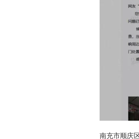
南充市顺庆