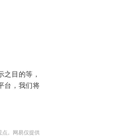
示之目的等，
平台，我们将
观点。网易仅提供