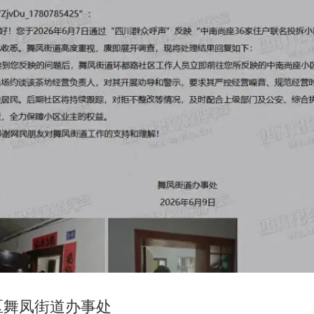
区舞凤街道办事处