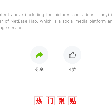
tent above (including the pictures and videos if any)
r of NetEase Hao, which is a social media platform a
rage services.
分享
4赞