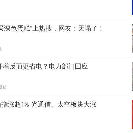
买深色蛋糕”上热搜，网友：天塌了！
贴
开着反而更省电？电力部门回应
跟贴
指涨超1% 光通信、太空板块大涨