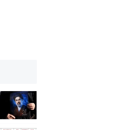
改写了人生
国烹饪协会回
女子傻眼了……
育局：已叫停
改写了人生