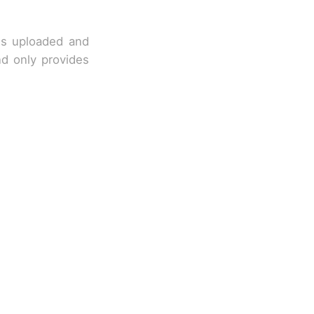
 is uploaded and
nd only provides