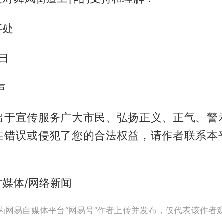
事处
9日
声
出于宣传服务广大市民、弘扬正义、正气、警
注错误或侵犯了您的合法权益，请作者联系本
媒体/网络新闻
为网易自媒体平台“网易号”作者上传并发布，仅代表该作者