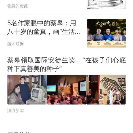
侧身的贾薇
5名作家眼中的蔡皋：用
八十岁的童真，画“生活的
一万个值得”
潇湘晨报
蔡皋领取国际安徒生奖，“在孩子们心底
种下真善美的种子”
澎湃新闻