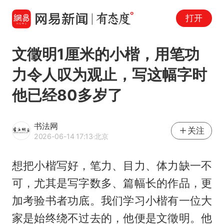
打开
文徵明1厘米的小楷，用笔功
力令人叹为观止，写这幅字时
他已经80多岁了
书法网
关注
2026-06-14 17:13
·北京
想把小楷写好，笔力、目力、体力缺一不
可，尤其是写字数多、篇幅长的作品，更
加考验书者功底。我们学习小楷有一位大
家是始终绕不过去的，他便是
文徵明
。他