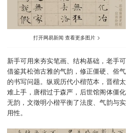
打开网易新闻 查看更多图片
新手可用来夯实笔画、结构基础，老手可
借鉴其松弛古雅的气韵，修正僵硬、俗气
的书写问题。纵观历代小楷范本，晋楷太
难上手，唐楷过于森严，后世馆阁体僵化
无韵，文徵明小楷平衡了法度、气韵与实
用性。