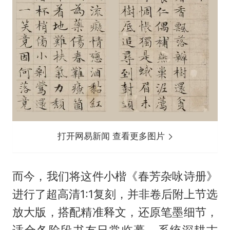
打开网易新闻 查看更多图片
而今，我们将这件小楷《春芳杂咏诗册》
进行了超高清1:1复刻，并非卷后附上节选
放大版，搭配精准释文，还原笔墨细节，