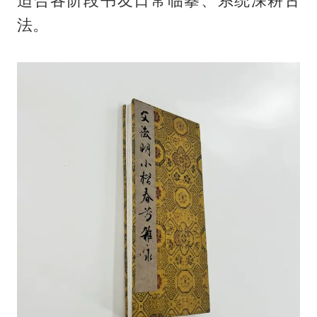
适合各阶段书友日常临摹、系统深耕古
法。