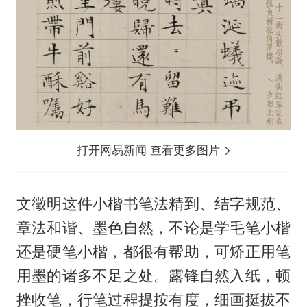
打开网易新闻 查看更多图片
文徵明这件小楷书笔法精到、结字规范、
章法和谐、墨色自然，不论是学毛笔小楷
还是硬笔小楷，都很有帮助，可矫正用笔
用墨的诸多不足之处。露锋自然入纸，顿
挫收笔，行笔过程提按有度，细画挺拔不