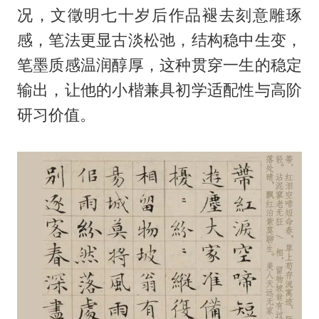
况，文徵明七十岁后作品褪去刻意雕琢
感，笔法更显古淡松弛，结构稳中生变，
笔墨质感温润醇厚，这种贯穿一生的稳定
输出，让他的小楷兼具初学适配性与高阶
研习价值。