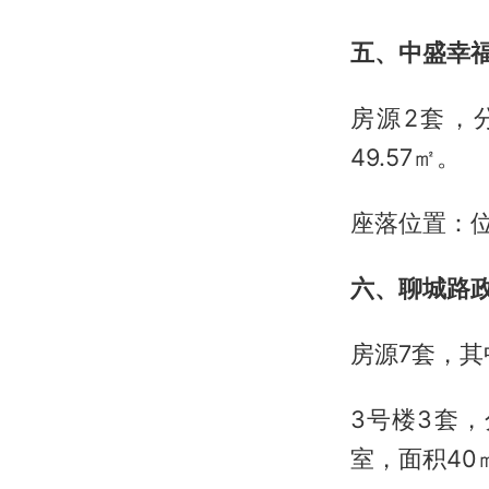
五、中盛幸
房源2套，分别
49.57㎡。
座落位置：位
六、聊城路
房源7套，其
3号楼3套，
室，面积40