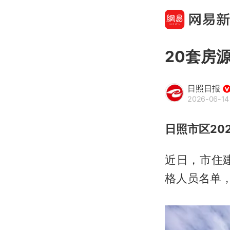
20套房
日照日报
2026-06-14 
日照市区20
近日，市住
格人员名单