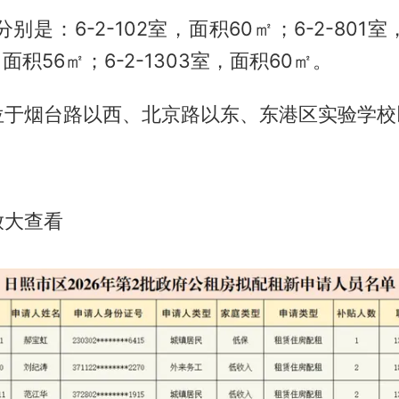
别是：6-2-102室，面积60㎡；6-2-801
室，面积56㎡；6-2-1303室，面积60㎡。
位于烟台路以西、北京路以东、东港区实验学校
放大查看