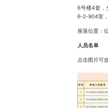
6号楼4套，分
6-2-904
座落位置：
人员名单
点击图片可