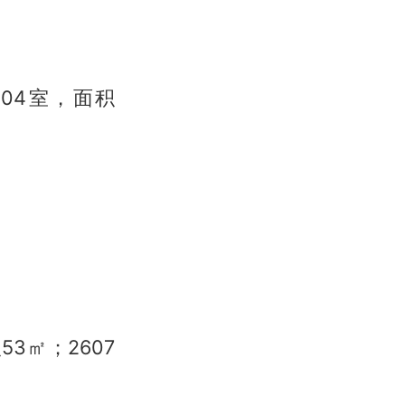
-304室，面积
3㎡；2607