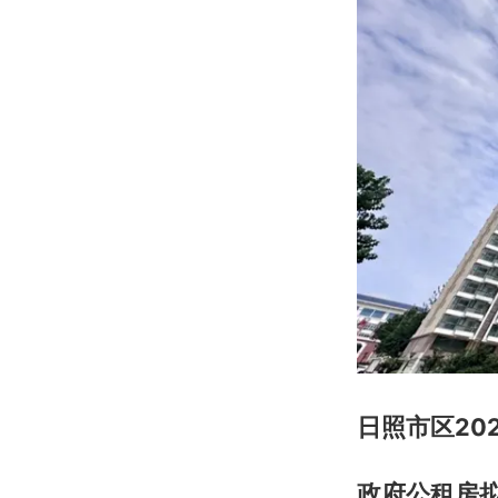
日照市区20
政府公租房