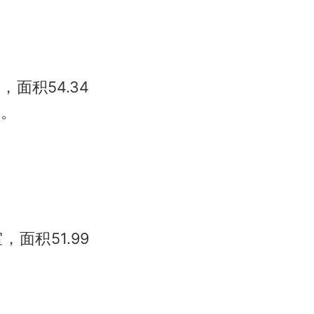
，面积54.34
㎡。
，面积51.99