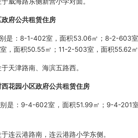
位于威海路东侧新营小学对面。
区政府公共租赁住房
是：8-1-402室，面积53.06㎡；8-2-603室
2室，面积50.55㎡；11-2-503室，面积55.62
位于天津路南、海滨五路西。
村西花园小区政府公共租赁住房
是：9-4-602室，面积51.99㎡；9-4-201室
位于连云港路南，连云港路小学东侧。