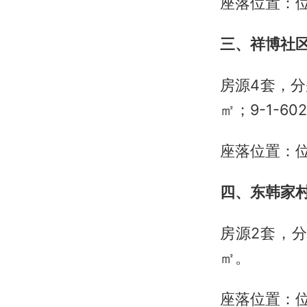
座落位置：
三、祥博社
房源4套，分别
㎡；9-1-60
座落位置：
四、东韩家
房源2套，分别
㎡。
座落位置：