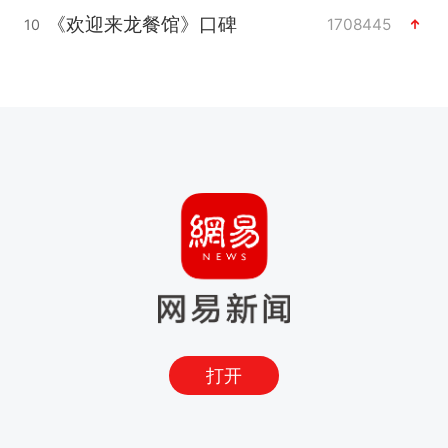
《欢迎来龙餐馆》口碑
1708445
10
打开