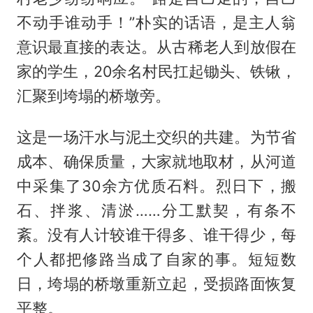
不动手谁动手！”朴实的话语，是主人翁
意识最直接的表达。从古稀老人到放假在
家的学生，20余名村民扛起锄头、铁锹，
汇聚到垮塌的桥墩旁。
这是一场汗水与泥土交织的共建。为节省
成本、确保质量，大家就地取材，从河道
中采集了30余方优质石料。烈日下，搬
石、拌浆、清淤……分工默契，有条不
紊。没有人计较谁干得多、谁干得少，每
个人都把修路当成了自家的事。短短数
日，垮塌的桥墩重新立起，受损路面恢复
平整。