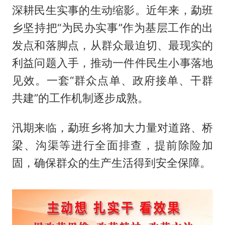
深耕民生实事的生动缩影。近年来，勐班
乡坚持把“为民办实事”作为基层工作的出
发点和落脚点，从群众最迫切、最现实的
利益问题入手，推动一件件民生小事落地
见效。一套“群众点单、政府接单、干群
共建”的工作机制逐步成熟。
汛期来临，勐班乡将加大力量对道路、桥
梁、沟渠等进行全面排查，提前除险加
固，确保群众的生产生活得到安全保障。