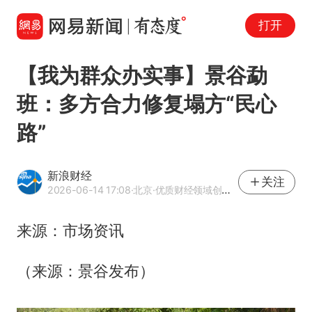
打开
【我为群众办实事】景谷勐
班：多方合力修复塌方“民心
路”
新浪财经
关注
2026-06-14 17:08
·北京
·优质财经领域创作者
来源：市场资讯
（来源：景谷发布）