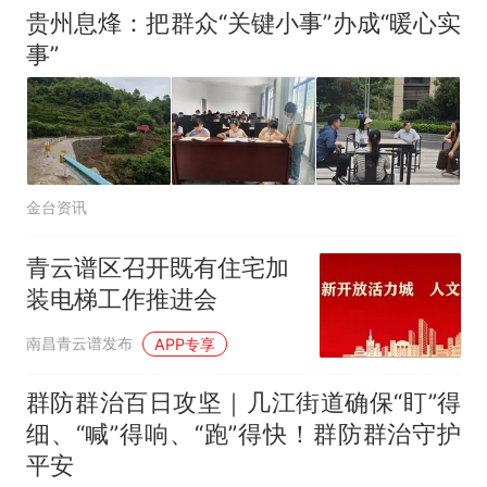
贵州息烽：把群众“关键小事”办成“暖心实
事”
金台资讯
青云谱区召开既有住宅加
装电梯工作推进会
南昌青云谱发布
APP专享
群防群治百日攻坚｜几江街道确保“盯”得
细、“喊”得响、“跑”得快！群防群治守护
平安