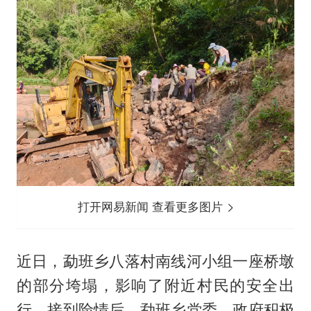
打开网易新闻 查看更多图片
近日，勐班乡八落村南线河小组一座桥墩
的部分垮塌，影响了附近村民的安全出
行。接到险情后，勐班乡党委、政府积极