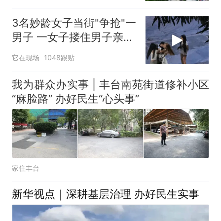
公里”
3名妙龄女子当街"争抢"一
男子 一女子搂住男子亲一
口
它在现场
1048跟贴
我为群众办实事 | 丰台南苑街道修补小区
“麻脸路” 办好民生“心头事”
家住丰台
新华视点｜深耕基层治理 办好民生实事