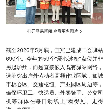
打开网易新闻 查看更多图片
截至2026年5月底，宜宾已建成工会驿站
690个。今年的59个“爱心冰柜”点位并非
另起炉灶，而是直接嵌入既有驿站网络，
选址突出户外劳动者高频作业区域，如城
市核心区、交通枢纽、产业园区周边等，
确保环卫工、快递员、外卖骑手、公交司
机等群体在每日动线上“看得见、走得