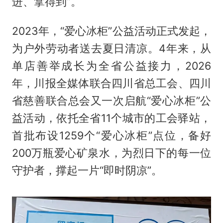
进、拿得到”。
2023年，“爱心冰柜”公益活动正式发起，
为户外劳动者送去夏日清凉。4年来，从
单店善举成长为全省公益接力，2026
年，川报全媒体联合四川省总工会、四川
省慈善联合总会又一次启航“爱心冰柜”公
益活动，依托全省11个城市的工会驿站，
首批布设1259个“爱心冰柜”点位，备好
200万瓶爱心矿泉水，为烈日下的每一位
守护者，撑起一片“即时阴凉”。