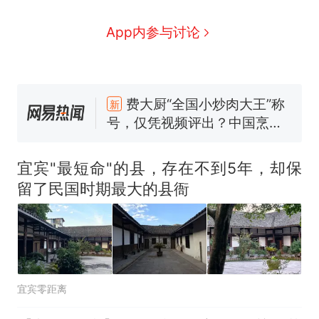
制裁瓜子饺子，美国怕什
热
App内参与讨论
么？
费大厨“全国小炒肉大王”称
新
号，仅凭视频评出？中国烹饪
协会回应
男子上山采菌偶然发现鸡枞菌
窝，原地守1天等它长大：挖了
140多朵
美国渔民钓获鲨鱼徒手将其拽
回大海 目击者直呼震惊 （视频
宜宾"最短命"的县，存在不到5年，却保
来源：参考消息）
那个在床头放菜刀的女孩，因
留了民国时期最大的县衙
老师一句“跟我回家”改写了人
生
笔试第一被第二名传话劝弃考
官方通报
制裁瓜子饺子，美国怕什
热
么？
宜宾零距离