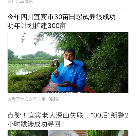
四川民生信息
今年四川宜宾市30亩田螺试养很成功，
明年计划扩建300亩
乡野东哥之乡村丁东
3跟贴
点赞！宜宾老人深山失联，“00后”新警2
小时跋涉成功寻回！