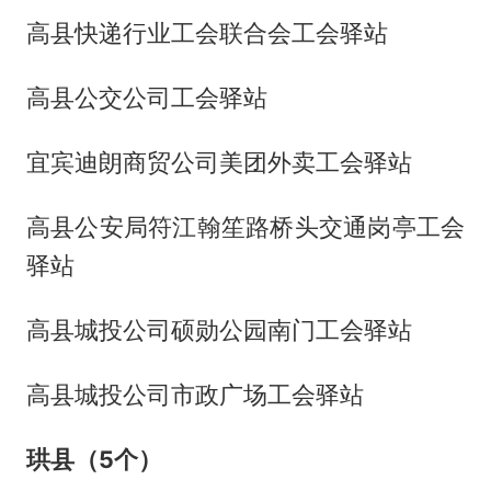
高县快递行业工会联合会工会驿站
高县公交公司工会驿站
宜宾迪朗商贸公司美团外卖工会驿站
高县公安局符江翰笙路桥头交通岗亭工会
驿站
高县城投公司硕勋公园南门工会驿站
高县城投公司市政广场工会驿站
珙县（5个）