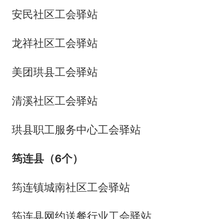
安民社区工会驿站
龙祥社区工会驿站
美团珙县工会驿站
清溪社区工会驿站
珙县职工服务中心工会驿站
筠连县（6个）
筠连镇城南社区工会驿站
筠连县网约送餐行业工会驿站