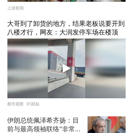
上游新闻
大哥到了卸货的地方，结果老板说要开到
八楼才行，网友：大润发停车场在楼顶
都市观察
91跟贴
伊朗总统佩泽希齐扬：目
前与最高领袖联络"非常困