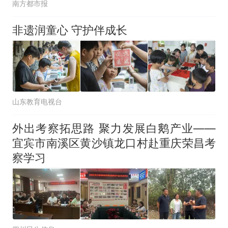
南方都市报
非遗润童心 守护伴成长
山东教育电视台
外出考察拓思路 聚力发展白鹅产业——
宜宾市南溪区黄沙镇龙口村赴重庆荣昌考
察学习