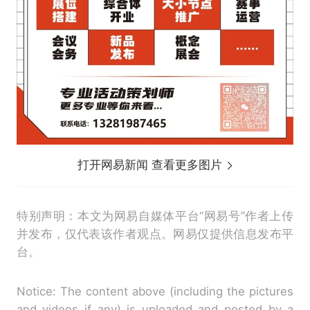
打开网易新闻 查看更多图片
特别声明：本文为网易自媒体平台“网易号”作者上传
并发布，仅代表该作者观点。网易仅提供信息发布平
台。
Notice: The content above (including the pictures
and videos if any) is uploaded and posted by a