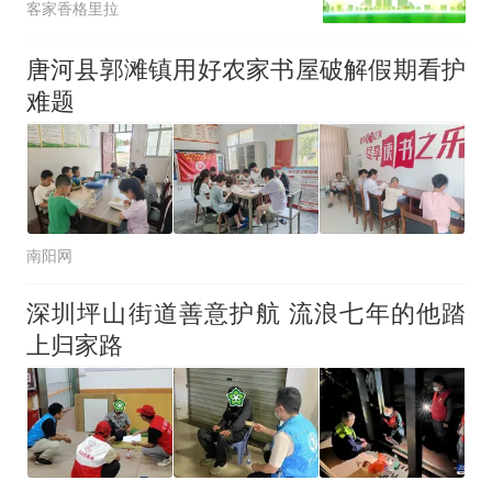
客家香格里拉
唐河县郭滩镇用好农家书屋破解假期看护
难题
南阳网
深圳坪山街道善意护航 流浪七年的他踏
上归家路