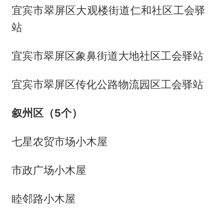
宜宾市翠屏区大观楼街道仁和社区工会驿
站
宜宾市翠屏区象鼻街道大地社区工会驿站
宜宾市翠屏区传化公路物流园区工会驿站
叙州区（5个）
七星农贸市场小木屋
市政广场小木屋
睦邻路小木屋