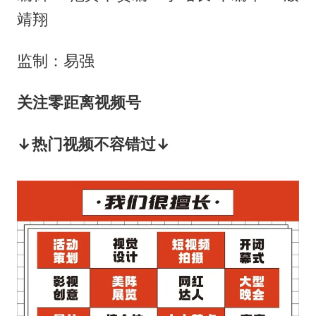
靖翔
监制：易强
关注零距离视频号
↓热门视频不容错过↓