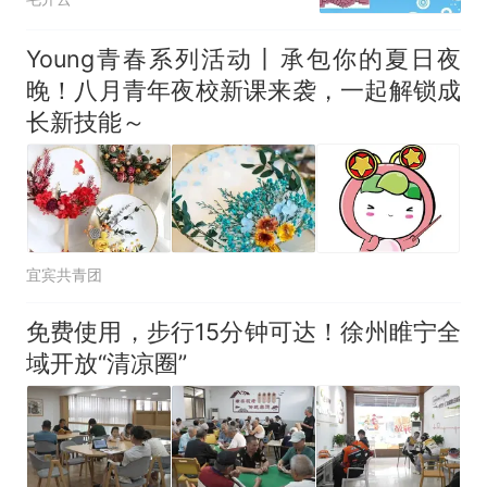
Young青春系列活动丨承包你的夏日夜
晚！八月青年夜校新课来袭，一起解锁成
长新技能～
宜宾共青团
免费使用，步行15分钟可达！徐州睢宁全
域开放“清凉圈”