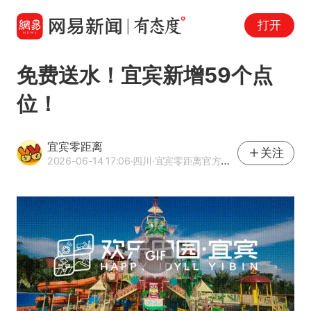
打开
免费送水！宜宾新增59个点
位！
宜宾零距离
关注
2026-06-14 17:06
·四川
·宜宾零距离官方网易号