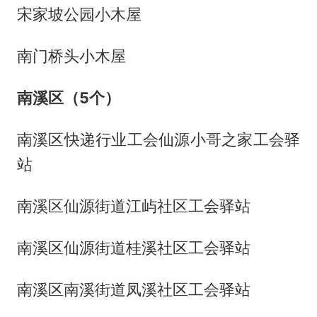
宋家坡公园小木屋
南门桥头小木屋
南溪区（5个）
南溪区快递行业工会仙源小哥之家工会驿
站
南溪区仙源街道江屿社区工会驿站
南溪区仙源街道桂溪社区工会驿站
南溪区南溪街道凤溪社区工会驿站