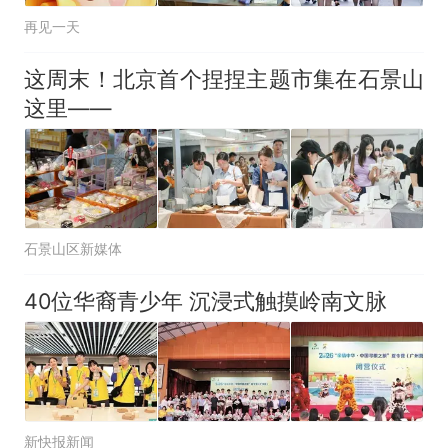
人生
再见一天
这周末！北京首个捏捏主题市集在石景山
这里——
石景山区新媒体
40位华裔青少年 沉浸式触摸岭南文脉
新快报新闻