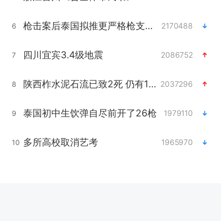
枪击案后泰国拟推更严格枪支管控方案
2170488
6
四川宜宾3.4级地震
2086752
7
陕西柞水泥石流已致2死 仍有1人失联
2037296
8
泰国初中生饮弹自尽前开了26枪
1979110
9
多所高校取消艺考
1965970
10