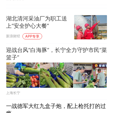
湖北清河采油厂为职工送
上“安全护心大餐”
新浪财经
APP专享
迎战台风“白海豚”，长宁全力守护市民“菜
篮子”
上海长宁
一战德军大红九盒子炮，配上枪托打的过