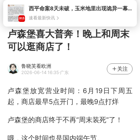
打开
卢森堡喜大普奔！晚上和周末
可以逛商店了！
鲁晓芙看欧洲
关注
2026-06-14 16:35
·广东
卢森堡放宽营业时间：6月19日下周五
起，商店最早5点开门，最晚9点打烊
卢森堡的商店终于不再“周末装死”了！
哦，这个时间也是国内端午节。