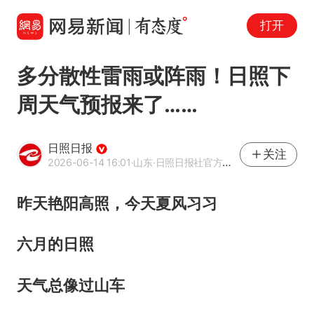
打开
多分散性雷雨或阵雨！日照下
周天气预报来了……
日照日报
关注
2026-06-14 16:01
·山东
·日照日报社官方账号
昨天艳阳高照，今天夏风习习
六月的日照
天气总像过山车