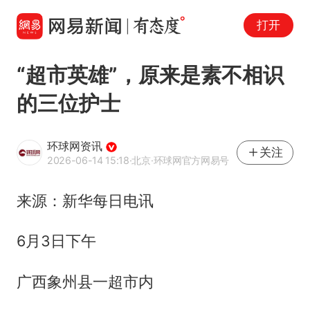
打开
“超市英雄”，原来是素不相识
的三位护士
环球网资讯
关注
2026-06-14 15:18
·北京
·环球网官方网易号
来源：新华每日电讯
6月3日下午
广西象州县一超市内