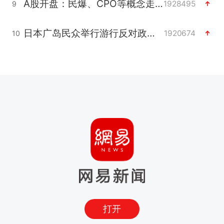
A股开盘：民爆、CPO等概念走强
1928495
9
日本广岛民众举行游行反对政府行径
1920674
10
打开