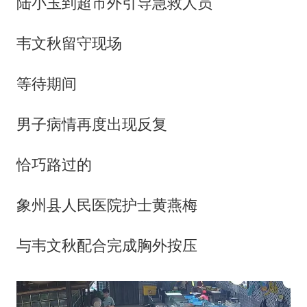
陆小玉到超市外引导急救人员
韦文秋留守现场
等待期间
男子病情再度出现反复
恰巧路过的
象州县人民医院护士黄燕梅
与韦文秋配合完成胸外按压