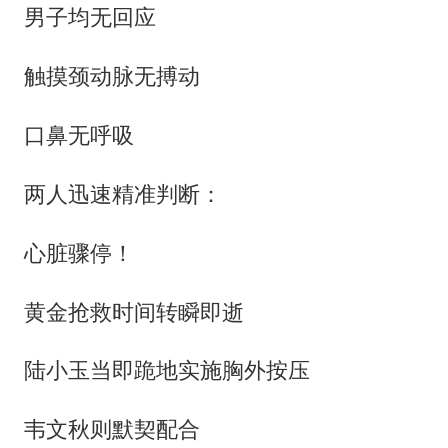
男子均无回应
触摸颈动脉无搏动
口鼻无呼吸
两人迅速精准判断：
心脏骤停！
黄金抢救时间转瞬即逝
陆小玉当即跪地实施胸外按压
韦文秋则默契配合