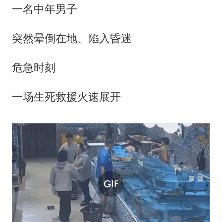
一名中年男子
突然晕倒在地、陷入昏迷
危急时刻
一场生死救援火速展开