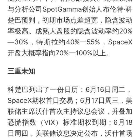
与分析公司SpotGamma创始人布伦特·科
楚巴预判，初期市场点差超宽，隐含波动
率极高。成熟大盘股的隐含波动率约20%
—30%，特斯拉约40%—55%，SpaceX
开盘大概率指向70%—100%以上。
三重未知
科楚巴列出了一份日历：6月16日周二，
SpaceX期权首日交易；6月17日周三，美
联储主席沃什首次主持议息会议，并叠加
恐慌指数（VIX）标准期权到期；6月18
日周四，美联储议息决定公布，沃什首场