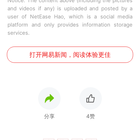
Notice: The content above (including the pictures
and videos if any) is uploaded and posted by a
user of NetEase Hao, which is a social media
platform and only provides information storage
services.
打开网易新闻，阅读体验更佳
分享
4赞