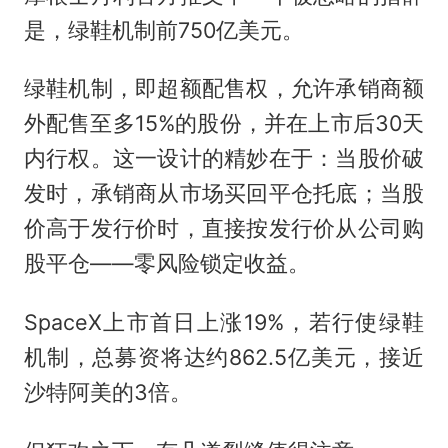
是，绿鞋机制前750亿美元。
绿鞋机制，即超额配售权，允许承销商额
外配售至多15%的股份，并在上市后30天
内行权。这一设计的精妙在于：当股价破
发时，承销商从市场买回平仓托底；当股
价高于发行价时，直接按发行价从公司购
股平仓——零风险锁定收益。
SpaceX上市首日上涨19%，若行使绿鞋
机制，总募资将达约862.5亿美元，接近
沙特阿美的3倍。