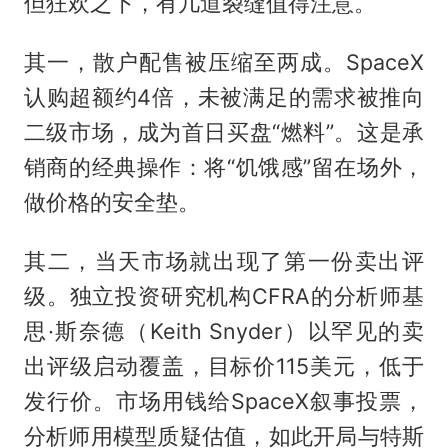
但狂欢之下，有几道裂缝值得注意。
其一，散户配售被压缩至两成。SpaceX
认购超额约4倍，未被满足的需求被推向
二级市场，成为首日买盘“燃料”。这是承
销商的经典操作：将“饥饿感”留在场外，
做价格的安全垫。
其二，当天市场就出现了第一份卖出评
级。独立投资研究机构CFRA的分析师基
思·斯奈德（Keith Snyder）以罕见的卖
出评级启动覆盖，目标价115美元，低于
发行价。市场用钱给SpaceX叙事投票，
分析师用模型质疑估值，如此开局与特斯