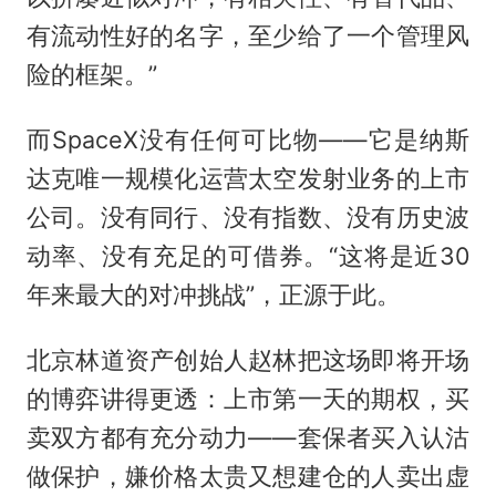
有流动性好的名字，至少给了一个管理风
险的框架。”
而SpaceX没有任何可比物——它是纳斯
达克唯一规模化运营太空发射业务的上市
公司。没有同行、没有指数、没有历史波
动率、没有充足的可借券。“这将是近30
年来最大的对冲挑战”，正源于此。
北京林道资产创始人赵林把这场即将开场
的博弈讲得更透：上市第一天的期权，买
卖双方都有充分动力——套保者买入认沽
做保护，嫌价格太贵又想建仓的人卖出虚