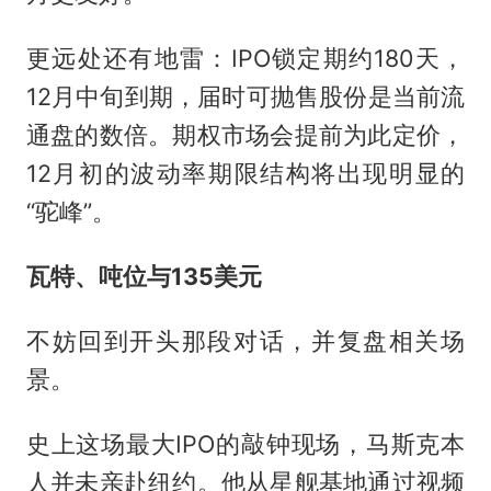
更远处还有地雷：IPO锁定期约180天，
12月中旬到期，届时可抛售股份是当前流
通盘的数倍。期权市场会提前为此定价，
12月初的波动率期限结构将出现明显的
“驼峰”。
瓦特、吨位与135美元
不妨回到开头那段对话，并复盘相关场
景。
史上这场最大IPO的敲钟现场，马斯克本
人并未亲赴纽约。他从星舰基地通过视频