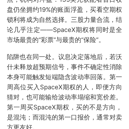
盘仍坐拥约19%的账面浮盈，买看空期权
锁利将成为自然选择。三股力量合流，结
论几乎注定——SpaceX期权将同时是全
市场最贵的“彩票”与最贵的“保险”。
陷阱也在同一处。议息决定落地后，若沃
什未释放超预期信号，事件不确定性消除
本身可能触发短端隐含波动率回落。第一
周高位买入SpaceX期权的人，即便方向
猜对，也可能输给波动率塌缩和宽价差。
第一周买SpaceX期权，买的不是方向，
是混沌；而混沌的第一口报价，通常对卖
方更友好。