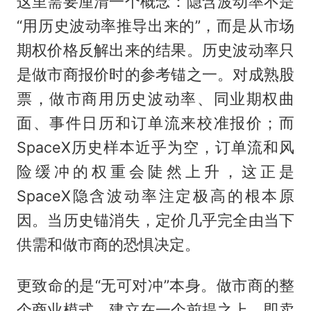
这里需要厘清一个概念：隐含波动率不是
“用历史波动率推导出来的”，而是从市场
期权价格反解出来的结果。历史波动率只
是做市商报价时的参考锚之一。对成熟股
票，做市商用历史波动率、同业期权曲
面、事件日历和订单流来校准报价；而
SpaceX历史样本近乎为空，订单流和风
险缓冲的权重会陡然上升，这正是
SpaceX隐含波动率注定极高的根本原
因。当历史锚消失，定价几乎完全由当下
供需和做市商的恐惧决定。
更致命的是“无可对冲”本身。做市商的整
个商业模式，建立在一个前提之上，即卖