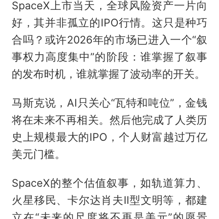
SpaceX上市当天，全球风险资产一片向
好，其并非孤立的IPO行情。这只是种巧
合吗？或许2026年的市场已进入一个“叙
事权力高度集中”的阶段：谁掌握了叙事
的发布时机，谁就掌握了波动率的开关。
马斯克说，AI只关心“瓦特和吨位”，金钱
将在未来不再相关。然后他完成了人类历
史上规模最大的IPO，个人财富越过万亿
美元门槛。
SpaceX的整个估值叙事，如轨道算力、
火星移民、卡尔达肖夫Ⅱ型文明等，都建
立在“未来的尺度将不再是美元”的愿景