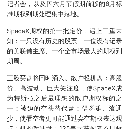
记者会，以及因六月节假期前移的6月标
准期权到期处理集中落地。
SpaceX期权的第一批定价，遇上三重未
知：一只没有历史的股票、一位没有记录
的美联储主席、一个全市场最大的期权到
期周。
三股买盘将同时涌入。散户投机盘：高股
价、高波动、巨大关注度，使SpaceX成
为特斯拉之后最理想的散户期权标的之
一；被迫的空头替代盘：借券难、流通
少，使看空者更可能通过卖空期权表达观
点；机构对冲盘：135美元获配者首日收