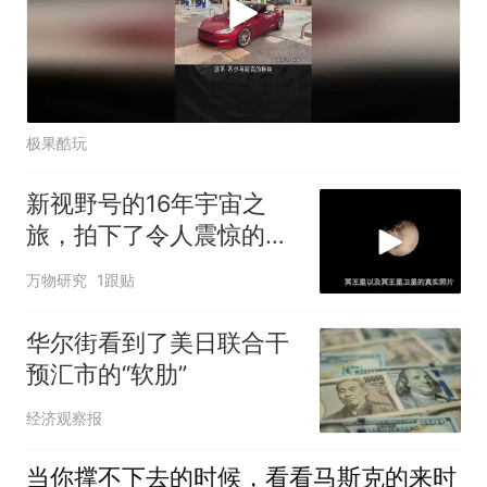
极果酷玩
新视野号的16年宇宙之
旅，拍下了令人震惊的照
片！
万物研究
1跟贴
华尔街看到了美日联合干
预汇市的“软肋”
经济观察报
当你撑不下去的时候，看看马斯克的来时