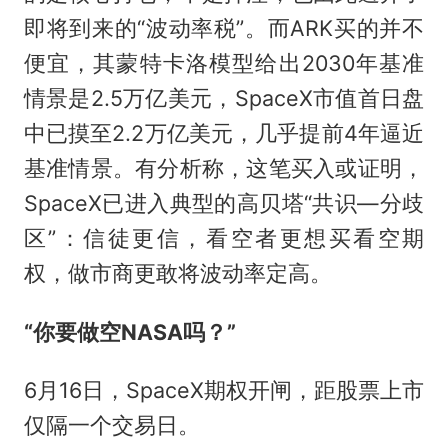
即将到来的“波动率税”。而ARK买的并不
便宜，其蒙特卡洛模型给出2030年基准
情景是2.5万亿美元，SpaceX市值首日盘
中已摸至2.2万亿美元，几乎提前4年逼近
基准情景。有分析称，这笔买入或证明，
SpaceX已进入典型的高贝塔“共识—分歧
区”：信徒更信，看空者更想买看空期
权，做市商更敢将波动率定高。
“你要做空NASA吗？”
6月16日，SpaceX期权开闸，距股票上市
仅隔一个交易日。