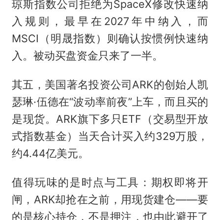
琼斯指数公司拒绝为SpaceX修改快速纳
入规则，最早在2027年中纳入，而
MSCI（明晟指数）则确认按惯例快速纳
入。被动买盘资金只来了一半。
其五，美国著名投资公司ARK的创始人凯
瑟琳·伍德在“波动率前夜”上车，而且买的
是现货。ARK旗下多只ETF（交易型开放
式指数基金）当天合计买入约329万股，
约4.44亿美元。
值得玩味的是时点与工具：期权即将开
闸，ARK却抢在之前，用现货建仓——要
的是核心持仓，不是押注，也由此避开了