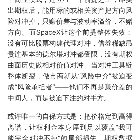
出期权后，能用标的或相关资产把方向风
险对冲掉，只赚价差与波动率溢价，不赌
方向。而SpaceX让这个前提整体失效：
没有可比股票构建代理对冲，借券稀缺昂
贵连基本的德尔塔对冲都受限，没有期权
曲面历史做相对价值对冲。当对冲工具链
整体断裂，做市商就从“风险中介”被迫变
成“风险承担者”——他们不再是赚价差的
中间人，而是被迫下注的对手方。
或许唯一的自保方式是：把价格定到高得
离谱，让权利金本身厚到足以覆盖“我可
能完全对冲不掉”的尾部损失。期权数据