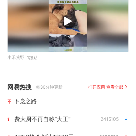
小禾荒野
1跟贴
网易热搜
每30分钟更新
打开应用 查看全部
下党之路
费大厨不再自称“大王”
2415105
1