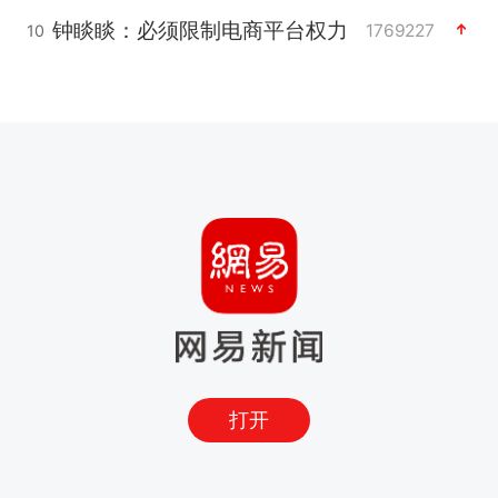
钟睒睒：必须限制电商平台权力
1769227
10
打开