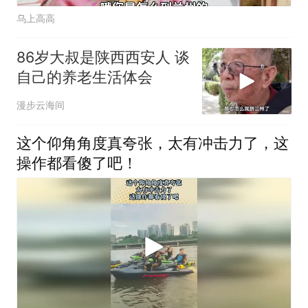
乌上高高
86岁大叔是陕西西安人 谈
自己的养老生活体会
漫步云海间
这个仰角角度真夸张，太有冲击力了，这
操作都看傻了吧！