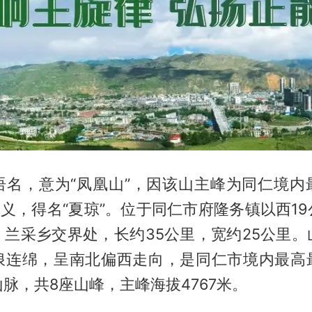
语名，意为“凤凰山”，因该山主峰为同仁境内
之义，得名“夏琼”。位于同仁市府隆务镇以西1
、兰采乡交界处，长约35公里，宽约25公里。
浪连绵，呈南北偏西走向，是同仁市境内最高
脉，共8座山峰，主峰海拔4767米。