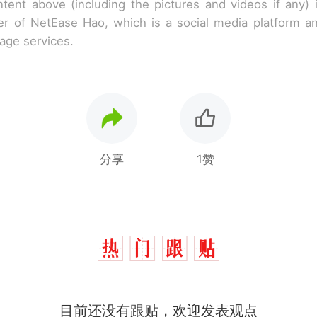
tent above (including the pictures and videos if any)
r of NetEase Hao, which is a social media platform a
rage services.
分享
1赞
十多万人报名的考试，成绩全部作废，公平么？
热
目前还没有跟贴，欢迎发表观点