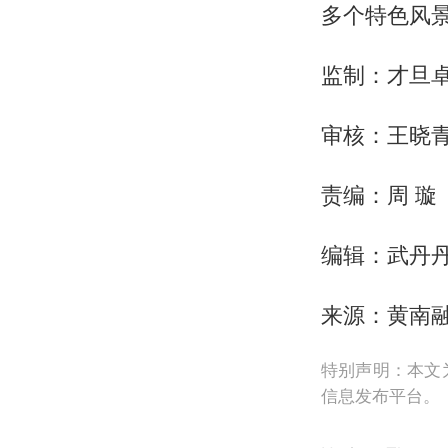
多个特色风
监制：才旦
审核：王晓
责编：周 璇
编辑：武丹
来源：黄南
特别声明：本文
信息发布平台。