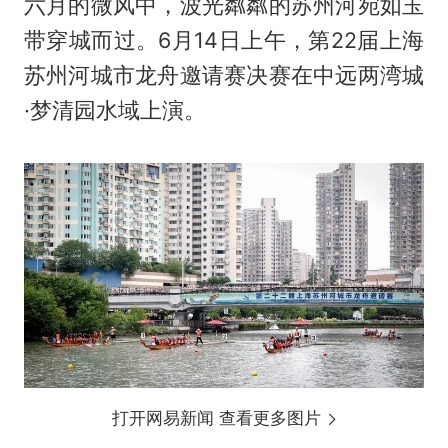
六月的微风中，波光粼粼的苏州河宛如玉
带穿城而过。6月14日上午，第22届上海
苏州河城市龙舟邀请赛决赛在中远两湾城
·梦清园水域上演。
打开网易新闻 查看更多图片