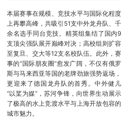
本届赛事在规模、竞技水平与国际化程度
上再攀高峰，共吸引51支中外龙舟队、千
余名选手同台竞技。精英组集结了国内9
支顶尖强队展开巅峰对决；高校组则扩容
至复旦、交大等12支名校队伍。此外，赛
事的“国际朋友圈”愈发广阔，不仅有俄罗
斯与马来西亚等国的老牌劲旅强势返场，
更迎来了德国龙舟队的首秀。中外健儿
“以桨为媒”，苏河争锋，向世界生动展示
了极高的水上竞渡水平与上海开放包容的
城市魅力。