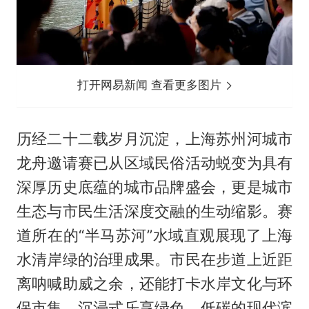
打开网易新闻 查看更多图片
历经二十二载岁月沉淀，上海苏州河城市
龙舟邀请赛已从区域民俗活动蜕变为具有
深厚历史底蕴的城市品牌盛会，更是城市
生态与市民生活深度交融的生动缩影。赛
道所在的“半马苏河”水域直观展现了上海
水清岸绿的治理成果。市民在步道上近距
离呐喊助威之余，还能打卡水岸文化与环
保市集，沉浸式乐享绿色、低碳的现代滨