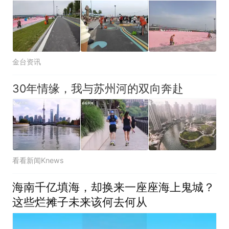
金台资讯
30年情缘，我与苏州河的双向奔赴
看看新闻Knews
海南千亿填海，却换来一座座海上鬼城？
这些烂摊子未来该何去何从