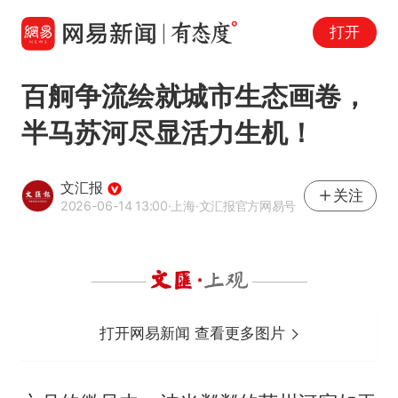
打开
百舸争流绘就城市生态画卷，
半马苏河尽显活力生机！
文汇报
关注
2026-06-14 13:00
·上海
·文汇报官方网易号
打开网易新闻 查看更多图片