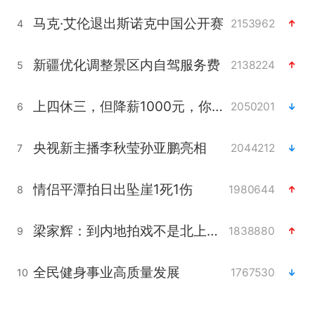
马克·艾伦退出斯诺克中国公开赛
2153962
4
新疆优化调整景区内自驾服务费
2138224
5
上四休三，但降薪1000元，你接受吗？
2050201
6
央视新主播李秋莹孙亚鹏亮相
2044212
7
情侣平潭拍日出坠崖1死1伤
1980644
8
梁家辉：到内地拍戏不是北上是回归
1838880
9
全民健身事业高质量发展
1767530
10