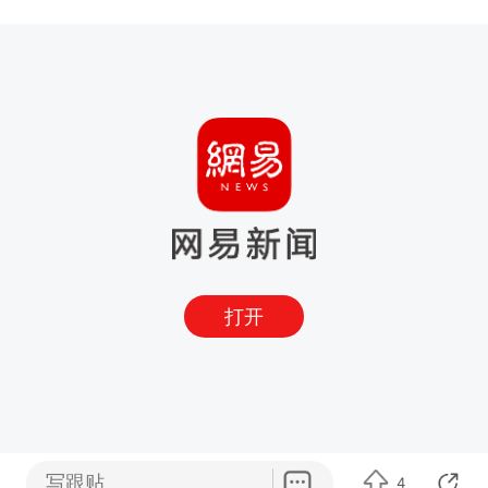
打开
写跟贴
4