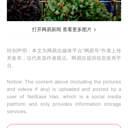
打开网易新闻 查看更多图片
特别声明：本文为网易自媒体平台“网易号”作者上传
并发布，仅代表该作者观点。网易仅提供信息发布平
台。
Notice: The content above (including the pictures
and videos if any) is uploaded and posted by a
user of NetEase Hao, which is a social media
platform and only provides information storage
services.