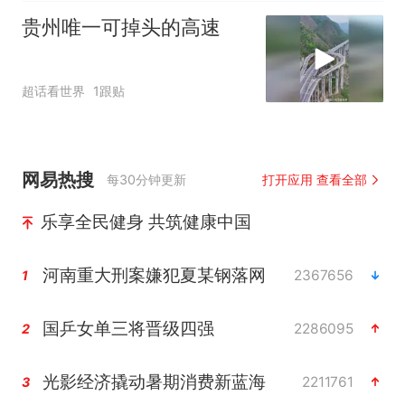
贵州唯一可掉头的高速
超话看世界
1跟贴
网易热搜
每30分钟更新
打开应用 查看全部
乐享全民健身 共筑健康中国
河南重大刑案嫌犯夏某钢落网
2367656
1
国乒女单三将晋级四强
2286095
2
光影经济撬动暑期消费新蓝海
2211761
3