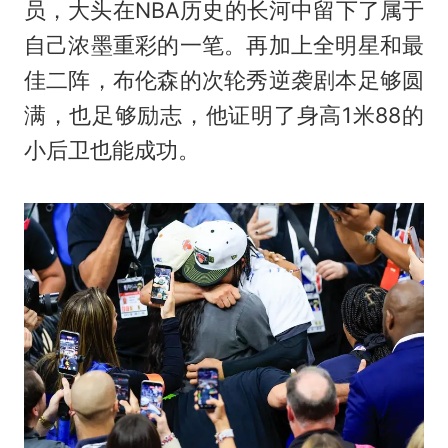
员，大头在NBA历史的长河中留下了属于
自己浓墨重彩的一笔。再加上全明星和最
佳二阵，布伦森的次轮秀逆袭剧本足够圆
满，也足够励志，他证明了身高1米88的
小后卫也能成功。