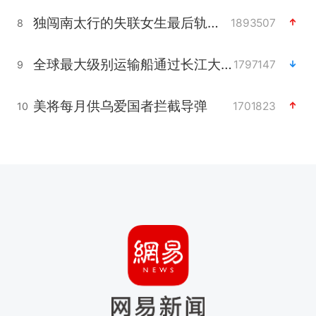
独闯南太行的失联女生最后轨迹已确认
1893507
8
全球最大级别运输船通过长江大桥
1797147
9
美将每月供乌爱国者拦截导弹
1701823
10