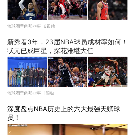
篮球圈里的那些事
6跟贴
新秀看3年，23届NBA球员成材率如何！
状元已成巨星，探花难堪大任
篮球圈里的那些事
1跟贴
深度盘点NBA历史上的六大最强天赋球
员！