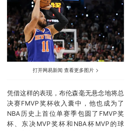
打开网易新闻 查看更多图片
凭借这样的表现，布伦森毫无悬念地将总
决赛FMVP奖杯收入囊中，他也成为了
NBA历史上首位单赛季包圆了FMVP奖
杯、东决MVP奖杯和NBA杯MVP的球