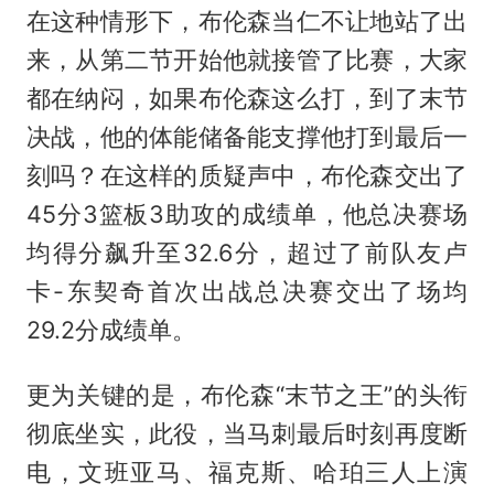
在这种情形下，布伦森当仁不让地站了出
来，从第二节开始他就接管了比赛，大家
都在纳闷，如果布伦森这么打，到了末节
决战，他的体能储备能支撑他打到最后一
刻吗？在这样的质疑声中，布伦森交出了
45分3篮板3助攻的成绩单，他总决赛场
均得分飙升至32.6分，超过了前队友卢
卡-东契奇首次出战总决赛交出了场均
29.2分成绩单。
更为关键的是，布伦森“末节之王”的头衔
彻底坐实，此役，当马刺最后时刻再度断
电，文班亚马、福克斯、哈珀三人上演