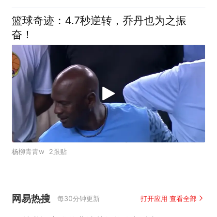
篮球奇迹：4.7秒逆转，乔丹也为之振
奋！
杨柳青青w
2跟贴
网易热搜
每30分钟更新
打开应用 查看全部