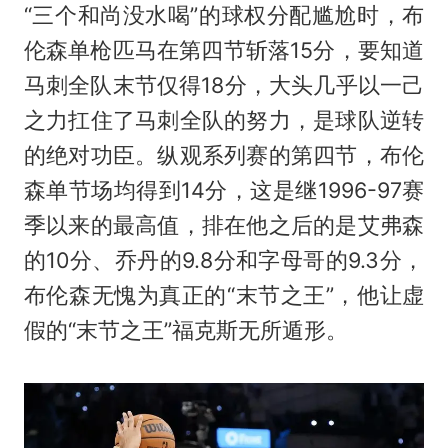
“三个和尚没水喝”的球权分配尴尬时，布
伦森单枪匹马在第四节斩落15分，要知道
马刺全队末节仅得18分，大头几乎以一己
之力扛住了马刺全队的努力，是球队逆转
的绝对功臣。纵观系列赛的第四节，布伦
森单节场均得到14分，这是继1996-97赛
季以来的最高值，排在他之后的是艾弗森
的10分、乔丹的9.8分和字母哥的9.3分，
布伦森无愧为真正的“末节之王”，他让虚
假的“末节之王”福克斯无所遁形。