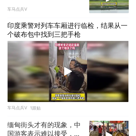
后对方仍拒绝离开
车马点兵V
印度乘警对列车车厢进行临检，结果从一
个破布包中找到三把手枪
车马点兵V
1跟贴
缅甸街头才有的现象，中
国游客表示难以接受，直