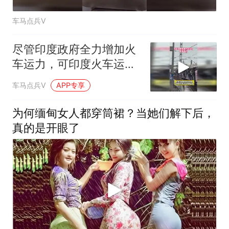
车马点兵V
尽管印度政府全力增加火
车运力，可印度火车运力
缺口仍非常巨大
车马点兵V
APP专享
为何缅甸女人都穿筒裙？当她们解下后，
真的是开眼了