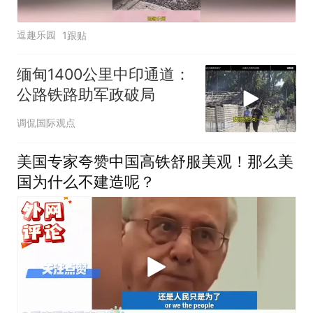
逗趣乐园
1跟贴
缅甸1400公里中印通道：
公路铁路助军政破局
调侃国际观点
美国专家夸赞中国高铁舒服美观！那么美
国为什么不建造呢？