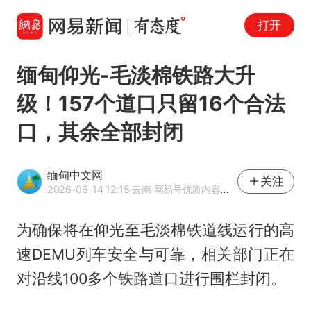
打开
缅甸仰光-毛淡棉铁路大升
级！157个道口只留16个合法
口，其余全部封闭
缅甸中文网
关注
2026-06-14 12:15
·云南
·网易号优质内容创作者
为确保将在仰光至毛淡棉铁道线运行的高
速DEMU列车安全与可靠，相关部门正在
对沿线100多个铁路道口进行围栏封闭。