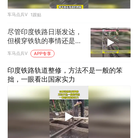
车马点兵V
1跟贴
尽管印度铁路日渐发达，
但横穿铁轨的事情还是屡
有发生
车马点兵V
APP专享
印度铁路轨道整修，方法不是一般的笨
拙，一眼看出国家实力