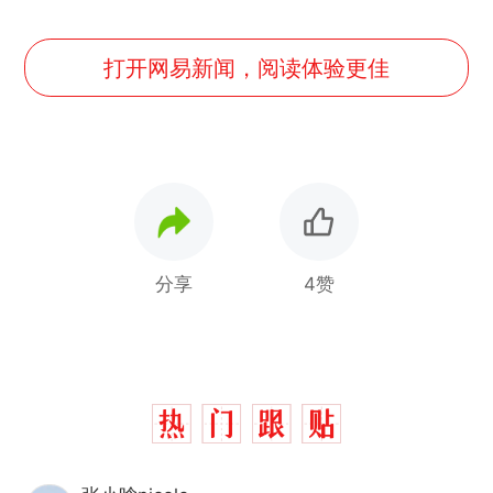
打开网易新闻，阅读体验更佳
分享
4赞