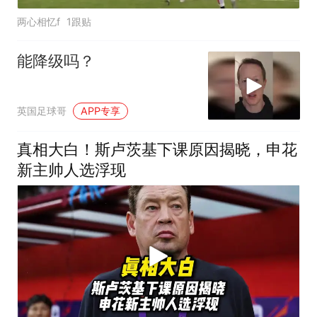
两心相忆f
1跟贴
能降级吗？
英国足球哥
APP专享
真相大白！斯卢茨基下课原因揭晓，申花
新主帅人选浮现