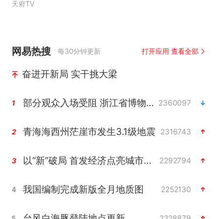
天府TV
网易热搜
每30分钟更新
打开应用 查看全部
奋进开新局 实干挑大梁
部分观众入场受阻 浙江省博物馆致歉
2360097
1
青海海西州茫崖市发生3.1级地震
2316743
2
以“新”破局 首发经济点亮城市消费活力
2292794
3
我国编制完成新版全月地质图
2252130
4
台风白海豚登陆地点更新
2228879
5