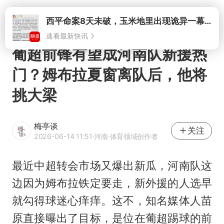
打开
葡超前锋有望成河南队新援热
门？姆布拉夏窗离队后，他将
挑大梁
梅亭谈
关注
2026-06-14 11:51
·河南
·体育领域创作者
最近中超转会市场又爆出新瓜，河南队这
边因为姆布拉铁定要走，新外援的人选早
就勾得球迷心痒痒。这不，知名媒体人苗
原直接曝出了目标，是位在葡超踢球的前