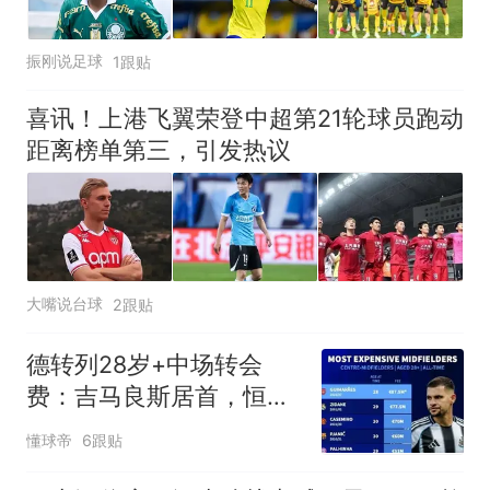
振刚说足球
1跟贴
喜讯！上港飞翼荣登中超第21轮球员跑动
距离榜单第三，引发热议
大嘴说台球
2跟贴
德转列28岁+中场转会
费：吉马良斯居首，恒大
引进暴力鸟上榜
懂球帝
6跟贴