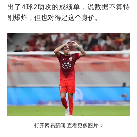
出了4球2助攻的成绩单，说数据不算特
别爆炸，但也对得起这个身价。
打开网易新闻 查看更多图片