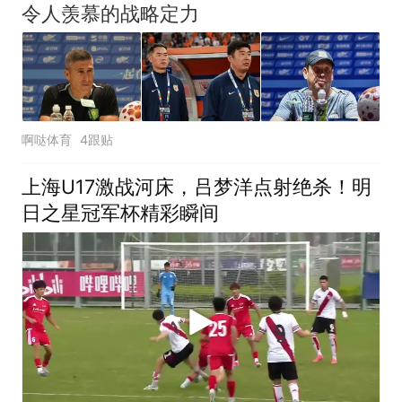
令人羡慕的战略定力
啊哒体育
4跟贴
上海U17激战河床，吕梦洋点射绝杀！明
日之星冠军杯精彩瞬间