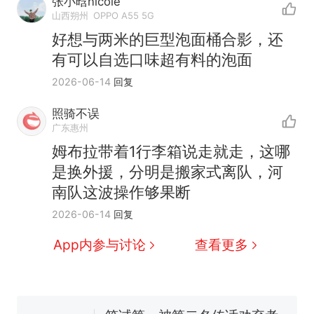
张小晗nicole
山西朔州
OPPO A55 5G
好想与两米的巨型泡面桶合影，还
有可以自选口味超有料的泡面
2026-06-14
回复
照骑不误
广东惠州
姆布拉带着1行李箱说走就走，这哪
是换外援，分明是搬家式离队，河
南队这波操作够果断
2026-06-14
回复
App内参与讨论
查看更多