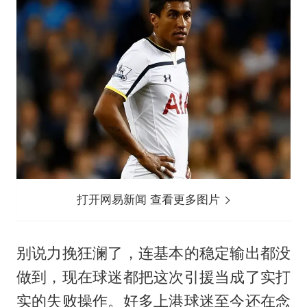
打开网易新闻 查看更多图片
别说力挽狂澜了，连基本的稳定输出都没
做到，现在球迷都把这次引援当成了实打
实的失败操作。好多上港球迷至今还在念