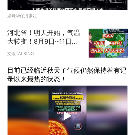
温哥华保洁张姐
河北省！明天开始，气温
大转变！8月9日~11日天
气预报
文理TALKING
目前已经临近秋天了气候仍然保持着有记
录以来最热的状态！