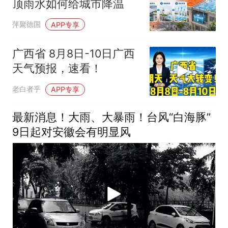
顶雨水如何给城市降温
萍聚德国
APP专享
广西省 8月8日-10日广西
天气预报，速看！
老白者乎
APP专享
最新消息！大雨、大暴雨！台风“白海豚”
9日起对安徽会有明显风