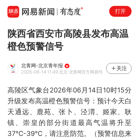
打开
陕西省西安市高陵县发布高温
橙色预警信号
北青网-北京青年报
关注
2026-06-14 11:49
·北京
·北青网官方网易号
高陵区气象台2026年06月14日10时15分
升级发布高温橙色预警信号：预计今天白
天通远、鹿苑、张卜、泾渭、姬家、耿
镇、崇皇的部分街道最高气温将升至
37℃-39℃，请注意防范。（预警信息来