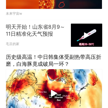
未来宇宙w
明天开始！山东省8月9～
11日精准化天气预报
毛豆的家
历史级高温！中日韩集体受副热带高压折
磨，白海豚竟成破局一环？