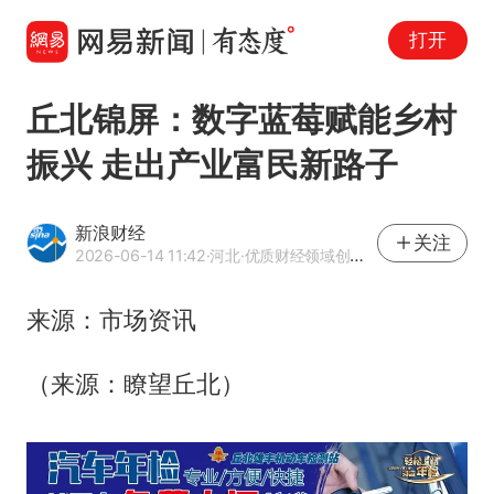
打开
丘北锦屏：数字蓝莓赋能乡村
振兴 走出产业富民新路子
新浪财经
关注
2026-06-14 11:42
·河北
·优质财经领域创作者
来源：市场资讯
（来源：瞭望丘北）