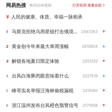
网易热搜
每30分钟更新
打开应用 查看全部
人民的健康、体质、幸福一脉相承
马斯克拒绝乌用星链打击俄境内目标
2447263
1
黄金创今年来最大单周涨幅
2410954
2
解锁各地夏日限定体验
2351255
3
台风白海豚闭眼意味着什么
2227519
4
峰哥实名举报汪海林偷税漏税
2215180
5
浙江温州发布台风橙色预警信号
2171958
6