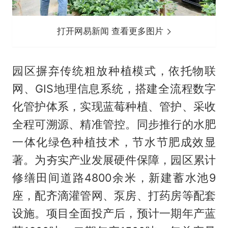
打开网易新闻 查看更多图片
园区摒弃传统粗放种植模式，依托物联
网、GIS地理信息系统，搭建全流程数字
化管护体系，实现蓝莓种植、管护、采收
全程可溯源、精准管控。同步推行的水肥
一体化绿色种植技术，节水节肥成效显
著。为夯实产业发展硬件保障，园区累计
修缮田间道路4800余米，新建蓄水池9
座，配齐滴灌管网、泵房、打药房等配套
设施。项目全面投产后，预计一期年产蓝