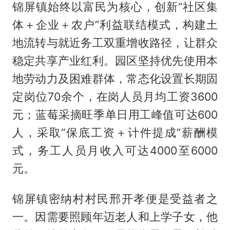
锦屏镇始终以富民为核心，创新“社区集
体＋企业＋农户”利益联结模式，构建土
地流转与就近务工双重增收路径，让群众
稳定共享产业红利。园区坚持优先使用本
地劳动力及困难群体，常态化设置长期固
定岗位70余个，在岗人员月均工资3600
元；蓝莓采摘旺季单日用工峰值可达600
人，采取“保底工资＋计件提成”薪酬模
式，务工人员月收入可达4000至6000
元。
锦屏镇密纳村村民邢开孝便是受益者之
一。因需要照顾年迈老人和上学子女，他