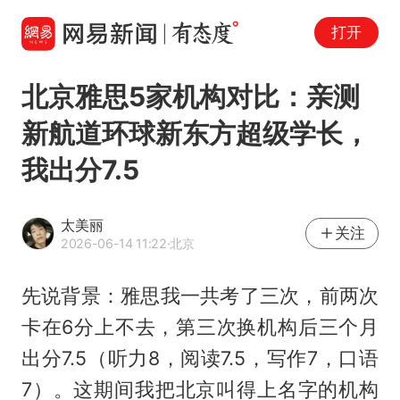
打开
北京雅思5家机构对比：亲测
新航道环球新东方超级学长，
我出分7.5
太美丽
关注
2026-06-14 11:22
·北京
先说背景：雅思我一共考了三次，前两次
卡在6分上不去，第三次换机构后三个月
出分7.5（听力8，阅读7.5，写作7，口语
7）。这期间我把北京叫得上名字的机构