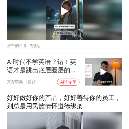
沙中的世界
3跟贴
AI时代不学英语？错！英
语才是跳出底层圈层的关
键
真探李奥
1跟贴
APP专享
好好做好你的产品，好好善待你的员工，
别总是用民族情怀道德绑架