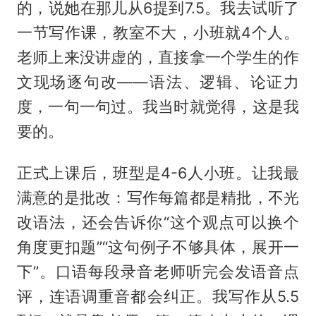
的，说她在那儿从6提到7.5。我去试听了
一节写作课，教室不大，小班就4个人。
老师上来没讲虚的，直接拿一个学生的作
文现场逐句改——语法、逻辑、论证力
度，一句一句过。我当时就觉得，这是我
要的。
正式上课后，班型是4-6人小班。让我最
满意的是批改：写作每篇都是精批，不光
改语法，还会告诉你“这个观点可以换个
角度更扣题”“这句例子不够具体，展开一
下”。口语每段录音老师听完会发语音点
评，连语调重音都会纠正。我写作从5.5