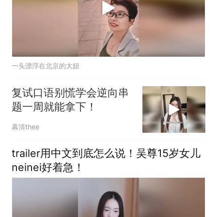
一头漂浮在北京的大妞
复试口语别慌学会逆向串
题一周就能拿下！
幕清thee
trailer用中文到底怎么说！吴尊15岁女儿
neinei好着急！