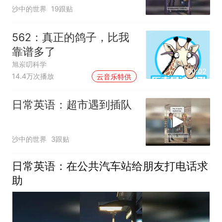
沙中的世界
19跟贴
562：真正的鸽子，比我
靠谱多了
旭岽叨科学
00:02
14.4万次播放
云音乐特供
日常英语：超市遇到插队
沙中的世界
3跟贴
日常英语：在公共汽车站给朋友打电话求
助