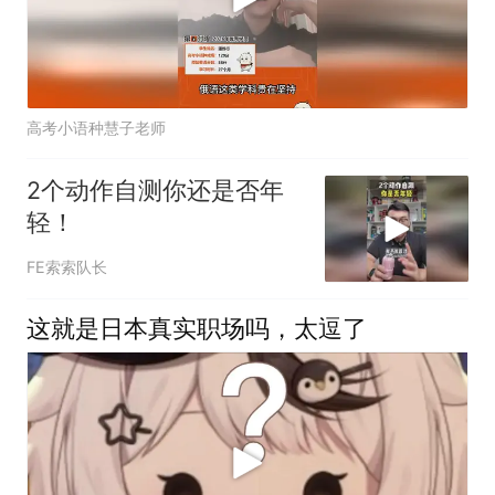
高考小语种慧子老师
2个动作自测你还是否年
轻！
FE索索队长
这就是日本真实职场吗，太逗了