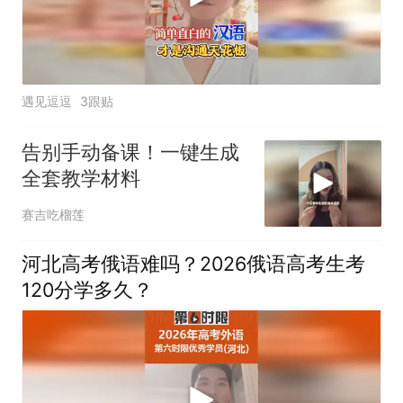
遇见逗逗
3跟贴
告别手动备课！一键生成
全套教学材料
赛吉吃榴莲
河北高考俄语难吗？2026俄语高考生考
120分学多久？