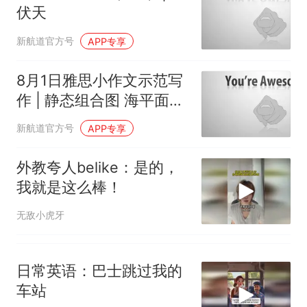
伏天
新航道官方号
APP专享
8月1日雅思小作文示范写
作 | 静态组合图 海平面升
高影响对比
新航道官方号
APP专享
外教夸人belike：是的，
我就是这么棒！
无敌小虎牙
日常英语：巴士跳过我的
车站