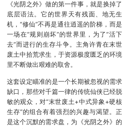
《光阴之外》做的第一件事，就是换掉了
底层语法。它的世界天有残面、地无生
机，“修仙”不再是通往逍遥的阶梯，而是
一场在“规则崩坏”的世界里，为了“活下
去”而进行的生存斗争。主角许青在末世
废土中拾荒求生，于资源极度匮乏的环境
里不断做出艰难的取舍。
这套设定瞄准的是一个长期被忽视的需求
缺口，那些对千篇一律的传统仙侠已经脱
敏的观众，对“末世废土+中式异象+硬核
生存”的组合有着强烈的兴趣与渴望。正
是这个沉默的需求盘，为《光阴之外》的