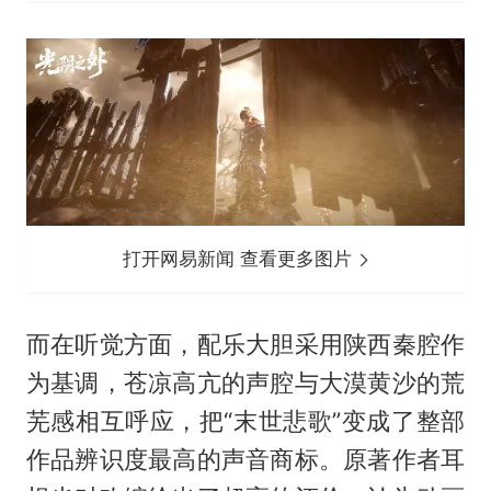
打开网易新闻 查看更多图片
而在听觉方面，配乐大胆采用陕西秦腔作
为基调，苍凉高亢的声腔与大漠黄沙的荒
芜感相互呼应，把“末世悲歌”变成了整部
作品辨识度最高的声音商标。原著作者耳