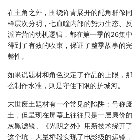
在主角之外，围绕许青展开的配角群像同
样层次分明，七血瞳内部的势力生态、反
派阵营的动机逻辑，都在第一季的26集中
得到了有效的收束，保证了整季故事的完
整性。
如果说题材和角色决定了作品的上限，那
么制作水准，则是守住下限的护城河。
末世废土题材有一个常见的陷阱：号称废
土，但呈现在屏幕上往往只是一层廉价的
灰黑滤镜。《光阴之外》用新技术绕开了
这个坑，大量桥段实现了电影级的运镜，