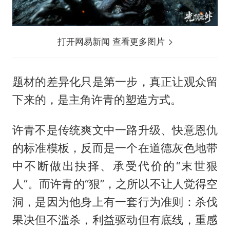
打开网易新闻 查看更多图片
题材的差异化只是第一步，真正让观众留
下来的，是主角许青的塑造方式。
许青不是传统爽文中一路升级、快意恩仇
的标准模板，反而是一个在道德灰色地带
中不断做出抉择、承受代价的“末世狠
人”。而许青的“狠”，之所以不让人觉得空
洞，是因为他身上有一套行为准则：杀伐
果决但不滥杀，利益驱动但有底线，重感