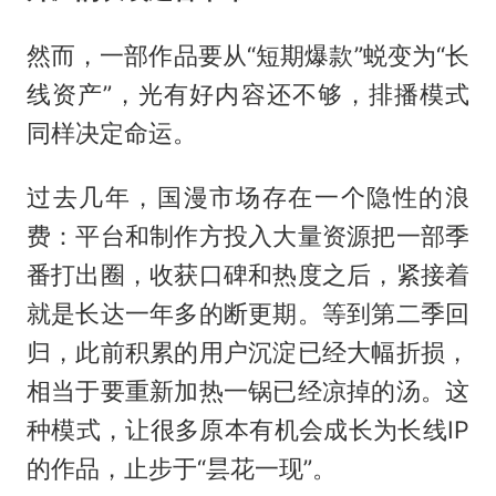
然而，一部作品要从“短期爆款”蜕变为“长
线资产”，光有好内容还不够，排播模式
同样决定命运。
过去几年，国漫市场存在一个隐性的浪
费：平台和制作方投入大量资源把一部季
番打出圈，收获口碑和热度之后，紧接着
就是长达一年多的断更期。等到第二季回
归，此前积累的用户沉淀已经大幅折损，
相当于要重新加热一锅已经凉掉的汤。这
种模式，让很多原本有机会成长为长线IP
的作品，止步于“昙花一现”。