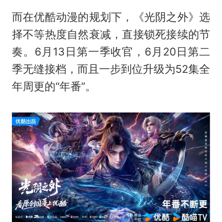
而在优酷动漫的规划下，《光阴之外》选
择不等热度自然衰减，直接锁死接续的节
奏。6月13日第一季收官，6月20日第二
季无缝接档，而且一步到位升级为52集全
年周更的“年番”。