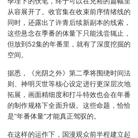
季埋下的伏笔，终于可以在充裕的篇幅里
从容展开了。收官集在收束前序情绪线的
同时，还露出了许青后续新副本的线索，
这些悬念在季番的体量下只能浅尝辄止，
但放到52集的年番里，就有了深度挖掘的
空间。
据悉，《光阴之外》第二季将围绕时间法
则、神明灭世等核心设定进行更深层次地
拓展，画面精细度和打斗特效也会在年番
的制作规格下全面升级。这些命题，恰恰
是“年番体量”才能真正驾驭的。
在这样的运作下，国漫观众前半程建立起