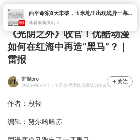
打开
《光阴之外》收官！优酷动漫
如何在红海中再造“黑马”？｜
雷报
雷报pro
关注
2026-06-14 11:11
·天津
·优质娱乐领域创作者
作者：段轻
编辑：努尔哈哈赤