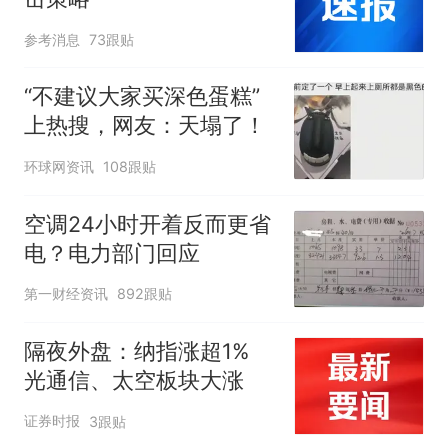
参考消息
73跟贴
“不建议大家买深色蛋糕”
上热搜，网友：天塌了！
环球网资讯
108跟贴
空调24小时开着反而更省
电？电力部门回应
第一财经资讯
892跟贴
隔夜外盘：纳指涨超1%
光通信、太空板块大涨
证券时报
3跟贴