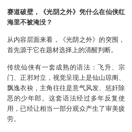
赛道破壁，《光阴之外》凭什么在仙侠红
海里不被淹没？
从内容层面来看，《光阴之外》的突围，
首先源于它在题材选择上的清醒判断。
传统仙侠有一套成熟的语法：飞升、宗
门、正邪对立，视觉呈现上是仙山琼阁、
飘逸衣袂，主角往往是意气风发、惩奸除
恶的少年郎。这套语法经过多年反复使
用，已经让相当一部分观众产生了审美疲
劳。