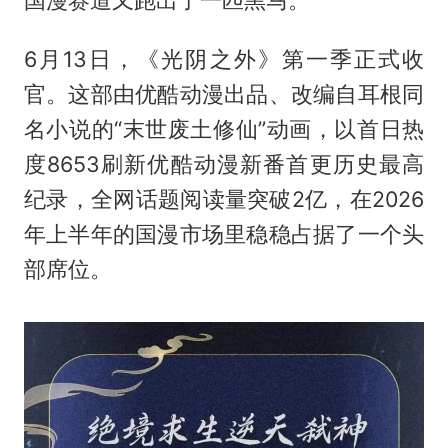
国漫赛道又跑出了一匹黑马。
6月13日，《光阴之外》第一季正式收
官。这部由优酷动漫出品、改编自耳根同
名小说的“末世废土修仙”动画，以首日热
度8653刷新优酷动漫新番首更历史最高
纪录，全网话题阅读量突破2亿，在2026
年上半年的国漫市场里稳稳占据了一个头
部席位。