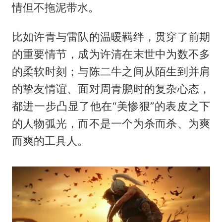
情但不拖泥带水。
比如许青与雷队的温暖羁绊，贯穿了前期
的重要情节，成为许清在末世中为数不多
的柔软时刻；与陈二牛之间从陌生到并肩
的挚友情谊、面对周青鹏时的复杂心态，
都进一步凸显了他在“美惨狠”的表皮之下
的人物弧光，而不是一个为杀而杀、为爽
而爽的工具人。