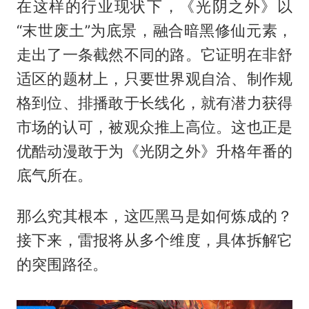
在这样的行业现状下，《光阴之外》以
“末世废土”为底景，融合暗黑修仙元素，
走出了一条截然不同的路。它证明在非舒
适区的题材上，只要世界观自洽、制作规
格到位、排播敢于长线化，就有潜力获得
市场的认可，被观众推上高位。这也正是
优酷动漫敢于为《光阴之外》升格年番的
底气所在。
那么究其根本，这匹黑马是如何炼成的？
接下来，雷报将从多个维度，具体拆解它
的突围路径。