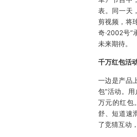
表。同一天
剪视频，将
奇·2002
未来期待。
千万红包活
一边是产品
包”活动。
万元的红包
舒、短道速
了竞猜互动