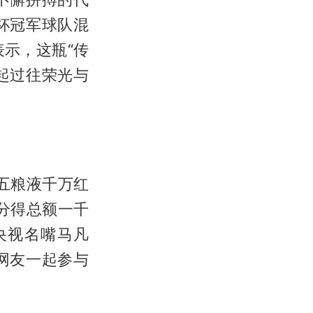
杯冠军球队混
示，这瓶“传
联起过往荣光与
五粮液千万红
分得总额一千
央视名嘴马凡
网友一起参与