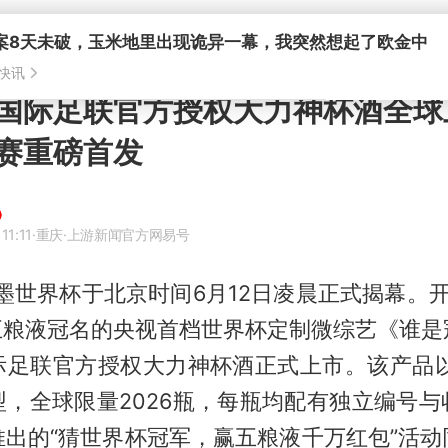
案8天未破，玉米地里出现诡异一幕，我突然想起了欧金中
快讯
国际足联官方授权大力神杯酒全球
赛重磅首发
11:11
·重庆
·上游新闻官方网易号
加墨世界杯于北京时间6月12日凌晨正式揭幕。
由五粮液冠名的央视首档世界杯定制微综艺《谁是
际足联官方授权大力神杯酒正式上市。该产品以1
型，全球限量2026瓶，每瓶均配有独立编号与
推出的“猜世界杯冠军，赢五粮液千万红包”活动