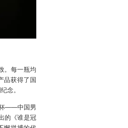
致。每一瓶均
产品获得了国
别纪念。
界杯——中国男
出的《谁是冠
不懈拼搏的代