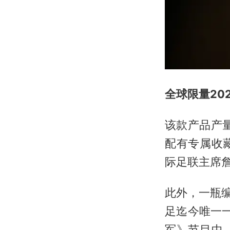
全球限量
20
该款产品产
配有专属收
际足联主席
此外，一瓶编
足迄今唯一
军》节目中