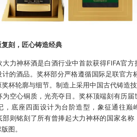
版
复刻，
匠心
铸造
经典
款大力神杯酒是白酒行业中首款获得FIFA官方
设计的酒品。奖杯部分严格遵循国际足联官方标准
原奖杯轮廓与细节。制造上采用中国古代铸造技艺
杯为空心铜质，光亮夺目。奖杯顶端刻有历届
记，底座四面设计为台阶造型，象征通往巅
底部则铭刻了所有曾捧起大力神杯的国家名称
球版图。