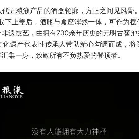
八代五粮液产品的酒盒轮廓，方正之间见风骨。
，取下上盖后，酒瓶与盒座浑然一体，可作为摆
年非遗技艺，由拥有700余年历史的元明古窖池
文化遗产代表性传承人带队精心勾调而成，将
神汇集一身，致敬所有不负热爱的登顶者。