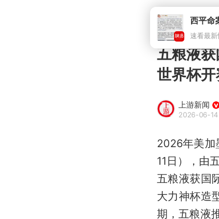
西平命
速看最新
五粮液获
世界杯开
上游新闻
2026-06-14 
2026年美
11日），
五粮液获国
大力神杯造
期，五粮液