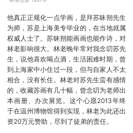
林海雪原 1997年
他真正正规化一点学画，是拜苏昧朔先生
为师，苏是上海美专毕业的，在当地就属
权威人士了。苏昧朔能画画也能作诗，对
林老影响很大。林老晚年常对我念叨苏先
生，说他喜欢喝点酒，生活困难时期，曾
到上海家中小住过一段，但与自家人不太
相合，没有长住。林老对苏先生蛮有感情
的，收藏苏画有几十幅，曾念叨为老师出
本画册、办次展览。这个心愿2013年终
于在温州博物馆得到实现，林老为此还出
资20万元赞助，尽到了徒弟的责任。