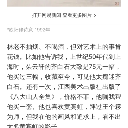
打开网易新闻 查看更多图片
欧阳修诗意 1992年
林老不抽烟、不喝酒，但对艺术上的事肯
花钱。比如他告诉我，上世纪50年代到上
海时，朵云轩的齐白石大致是75元一幅，
他买过三幅，收藏至今，可见他太痴迷齐
白石。还有一次，江西美术出版社出版了
《八大山人全集》，价格不菲，他嘱我帮
他买一套。他也喜欢黄宾虹，拜过王个簃
为师，但我在他的画风和追求上，看不出
太多黄宾虹的影子。