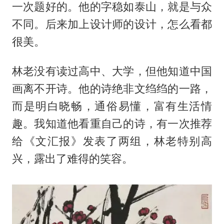
一次题好的。他的字稳如泰山，就是与众
不同。后来加上设计师的设计，怎么看都
很美。
林老没有读过高中、大学，但他知道中国
画离不开诗。他的诗绝非文绉绉的一路，
而是明白晓畅，通俗易懂，富有生活情
趣。我知道他看重自己的诗，有一次推荐
给《文汇报》发表了两组，林老特别高
兴，露出了难得的笑容。