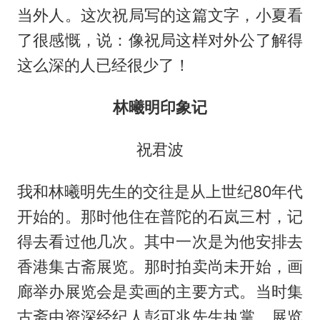
当外人。这次祝局写的这篇文字，小夏看
了很感慨，说：像祝局这样对外公了解得
这么深的人已经很少了！
林曦明印象记
祝君波
我和林曦明先生的交往是从上世纪80年代
开始的。那时他住在普陀的石岚三村，记
得去看过他几次。其中一次是为他安排去
香港集古斋展览。那时拍卖尚未开始，画
廊举办展览会是卖画的主要方式。当时集
古斋由资深经纪人彭可兆先生执掌，展览