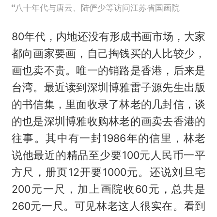
八十年代与唐云、陆俨少等访问江苏省国画院
80年代，内地还没有形成书画市场，大家
都向画家要画，自己掏钱买的人比较少，
画也卖不贵。唯一的销路是香港，后来是
台湾。最近读到深圳博雅雷子源先生出版
的书信集，里面收录了林老的几封信，谈
的也是深圳博雅收购林老的画卖去香港的
往事。其中有一封1986年的信里，林老
说他最近的精品至少要100元人民币一平
方尺，册页12开要1000元。还说刘旦宅
200元一尺，加上画院收60元，总共是
260元一尺。可见林老这人很实在。看到