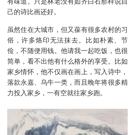
有味道。只是林老没有如齐白石那样说自
己的诗比画还好。
虽然住在大城市，但又葆有很多农村的习
俗，许多烙印无法抹去。比如朴素、节
俭，不随便用钱。他请我一起吃饭，也很
简单，看不出他有什么格外的享受。比如
家乡情怀，他不仅画在画上，写入诗中，
落款永嘉、乌牛一类，而且晚年将很多精
力投入家乡，一有空就往家乡跑。