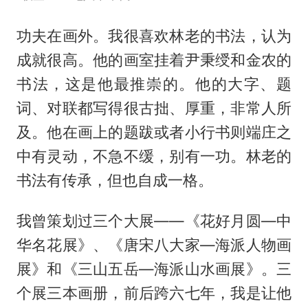
功夫在画外。我很喜欢林老的书法，认为
成就很高。他的画室挂着尹秉绶和金农的
书法，这是他最推崇的。他的大字、题
词、对联都写得很古拙、厚重，非常人所
及。他在画上的题跋或者小行书则端庄之
中有灵动，不急不缓，别有一功。林老的
书法有传承，但也自成一格。
我曾策划过三个大展——《花好月圆—中
华名花展》、《唐宋八大家—海派人物画
展》和《三山五岳—海派山水画展》。三
个展三本画册，前后跨六七年，我是让他