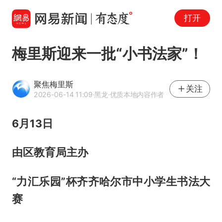
打开
梅里斯迎来一批“小书法家”！
聚焦梅里斯
关注
2026-06-14 11:09
·黑龙
·优质本地内容作者
6月13日
由区教育局主办
“力汇乐园”杯齐齐哈尔市中小学生书法大
赛