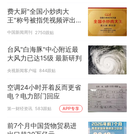
费大厨"全国小炒肉大
王"称号被指凭视频评出
官方回应
中国新闻周刊
2750跟贴
台风"白海豚"中心附近最
大风力已达15级 最新研判
央视新闻客户端
844跟贴
空调24小时开着反而更省
电？电力部门回应
第一财经资讯
583跟贴
APP专享
前7个月中国货物贸易进