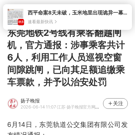
打开
东莞地铁2号线有乘客翻越闸
机，官方通报：涉事乘客共计
6人，利用工作人员巡视空窗
间隙跳闸，已向其足额追缴乘
车票款，并予以治安处罚
扬子晚报
关注
2026-06-14 11:07
·江苏
·扬子晚报官方网易号
6月14日，东莞轨道公交集团有限公司发
布情况通报：