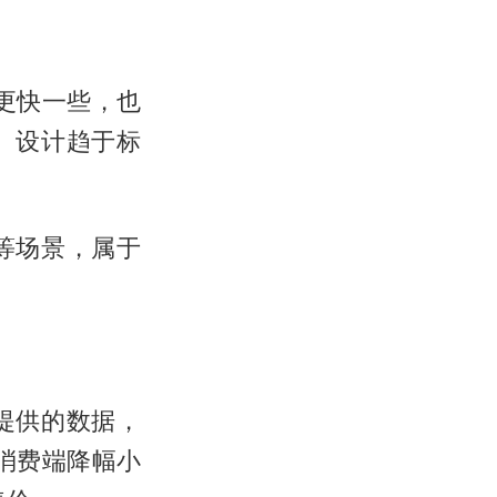
更快一些，也
、设计趋于标
等场景，属于
提供的数据，
于消费端降幅小