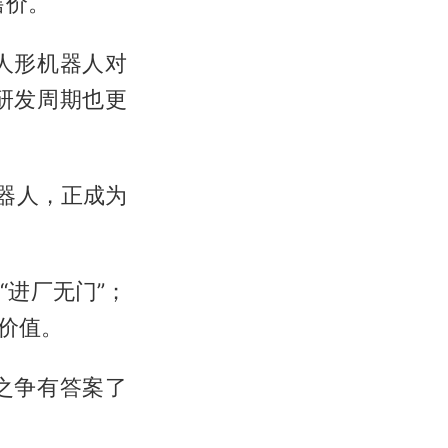
售价。
人形机器人对
研发周期也更
器人，正成为
进厂无门”；
价值。
之争有答案了