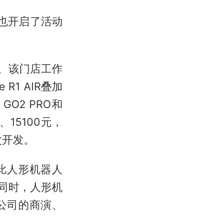
也开启了活动
。该门店工作
R1 AIR叠加
O2 PRO和
15100元，
次开发。
比人形机器人
同时，人形机
公司的商演、