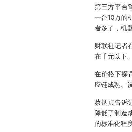
第三方平台
一台10万的
者多了，机
财联社记者
在千元以下
在价格下探
应链成熟、
蔡炳贞告诉
降低了制造
的标准化程度