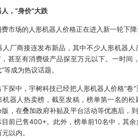
人，“身价”大跌
消费市场的人形机器人价格正在进入新一轮下降
器人厂商接连发布新品，其中不少人形机器人
水”，甚至有消费级产品探至万元以下。一时间，
”等成为热议话题。
下探中，宇树科技已经把人形机器人价格“卷”至
形机器人热卖榜，截至发稿，榜单第一名的松
ite版，在叠加政府补贴及平台活动等优惠后，到手
目前已售400+。此外，榜单前10名中，其
万元以内。