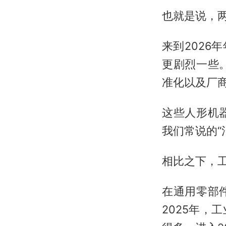
也就是说，两
来到202
更剧烈一些
准化以及厂商
这些人形机
我们常说的“
相比之下，
在通用零部
2025年，