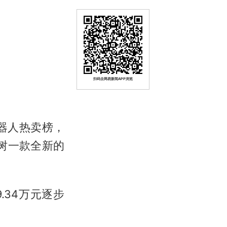
扫码去网易新闻APP浏览
器人热卖榜，
树一款全新的
.34万元逐步