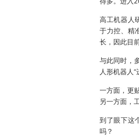
得多。进入2
高工机器人
于力控、精
长，因此目前
与此同时，
人形机器人“
一方面，更
另一方面，
到了眼下这
吗？