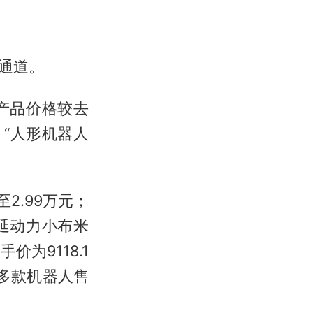
通道。
产品价格较去
“人形机器人
2.99万元；
延动力小布米
价为9118.1
余多款机器人售