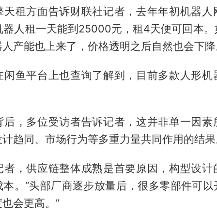
擎天租方面告诉财联社记者，去年年初机器人
机器人租一天能到25000元，租4天便可回本
器人产能也上来了，价格透明之后自然也会下降
在闲鱼平台上也查询了解到，目前多款人形机
。
背后，多位受访者告诉记者，这并非单一因素
设计趋同、市场行为等多重力量共同作用的结果
记者，供应链整体成熟是首要原因，构型设计
成本。“头部厂商逐步放量后，很多零部件可以
也会更高。”