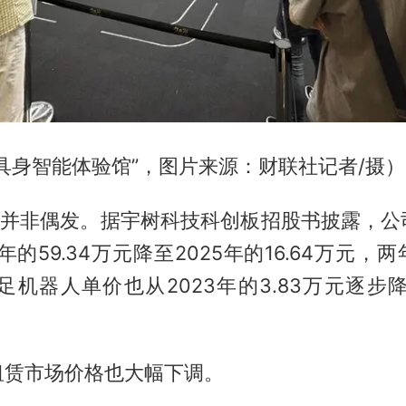
具身智能体验馆”，图片来源：财联社记者/摄）
价”并非偶发。据宇树科技科创板招股书披露，公
年的59.34万元降至2025年的16.64万元
足机器人单价也从2023年的3.83万元逐步降
租赁市场价格也大幅下调。