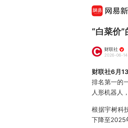
“白菜价
财联社
2026-06-14
财联社6月1
排名第一的
人形机器人，
根据宇树科技
下降至2025