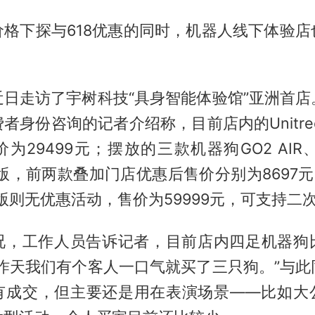
价格下探与618优惠的同时，机器人线下体验店
近日走访了宇树科技“具身智能体验馆”亚洲首店
身份咨询的记者介绍称，目前店内的Unitree 
为29499元；摆放的三款机器狗GO2 AIR、G
准版，前两款叠加门店优惠后售价分别为8697元、
准版则无优惠活动，售价为59999元，可支持二
况，工作人员告诉记者，目前店内四足机器狗
“昨天我们有个客人一口气就买了三只狗。”与此
有成交，但主要还是用在表演场景——比如大