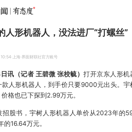
”的人形机器人，没法进厂“打螺丝”
 10:54
·上海
·界面财联社官方账号
3日讯（记者 王碧微 张校毓）
打开京东人形机
一款人形机器人，到手价只要9000元出头。宇
价格也已下探到2.99万元。
招股书，宇树人形机器人单价从2023年的59
年的16.64万元。