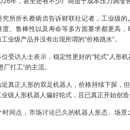
026年，甚至还有不少厂商迫于成本压力调涨
研究所所长蔡炳贞告诉财联社记者，工业级的
准度、鲁棒性以及寿命等多方面要求都更高，
工业级产品并没有出现所谓的“价格跳水”。
多位受访人士表示，稳定性更好的“轮式”人形机
进厂打工”的主流。
贴近真正人形的双足机器人，价格持续下探，但“
工业级人形机器人偏好轮式，且已真正开始创造
个时间点，市场讨论已久的机器人形态、场景