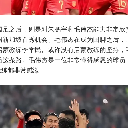
国足之后，则是对朱鹏宇和毛伟杰能力非常欣
踢新加坡首秀机会。毛伟杰在成为国脚之后，
启蒙教练季学民。或许没有启蒙教练的坚持，
员这条路。毛伟杰是一位非常懂得感恩的球员
教练都非常感激。