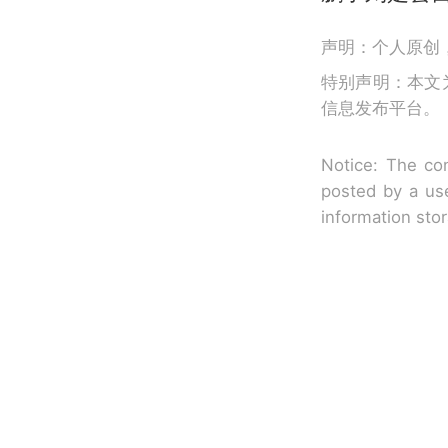
声明：个人原创
特别声明：本文
信息发布平台。
Notice: The con
posted by a use
information sto