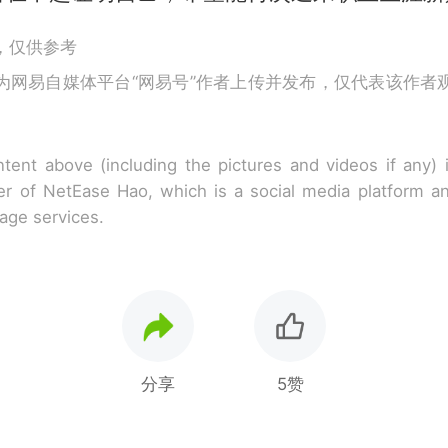
，仅供参考
为网易自媒体平台“网易号”作者上传并发布，仅代表该作者
tent above (including the pictures and videos if any)
r of NetEase Hao, which is a social media platform a
rage services.
分享
5赞
制裁瓜子饺子，美国怕什么？
热