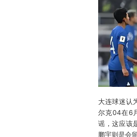
大连球迷认
尔克04在
谣，这应该
鹏宇则是会