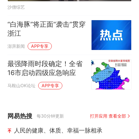
沙僧综艺
“白海豚”将正面“袭击”贯穿
浙江
澎湃新闻
APP专享
最强降雨时段确定！全省
16市启动四级应急响应
马鞍山OK论坛
APP专享
网易热搜
每30分钟更新
打开应用 查看全部
人民的健康、体质、幸福一脉相承