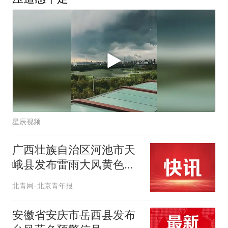
星辰视频
广西壮族自治区河池市天
峨县发布雷雨大风黄色预
警信号
北青网-北京青年报
安徽省安庆市岳西县发布