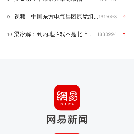
视频丨中国东方电气集团原党组副书记、董事宋致远被查
1915093
9
梁家辉：到内地拍戏不是北上是回归
1880994
10