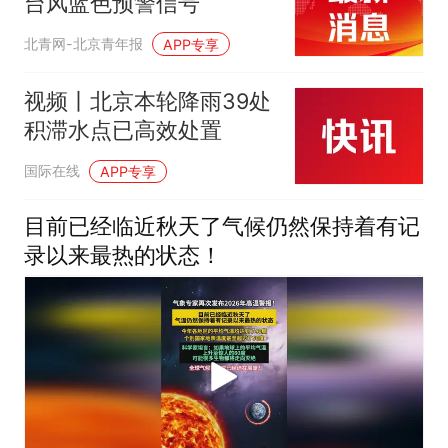
台风蓝色预警信号
北青网-北京青年报
APP专享
视频丨北京本轮降雨39处
积滞水点已高效处置
国际在线
APP专享
目前已经临近秋天了气候仍然保持着有记
录以来最热的状态！