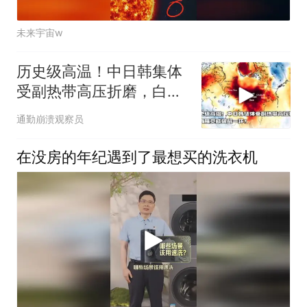
未来宇宙w
历史级高温！中日韩集体
受副热带高压折磨，白海
豚竟成破局一环？
通勤崩溃观察员
在没房的年纪遇到了最想买的洗衣机