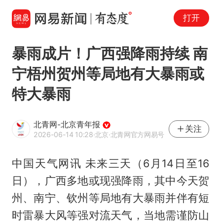
打开
暴雨成片！广西强降雨持续 南
宁梧州贺州等局地有大暴雨或
特大暴雨
北青网-北京青年报
关注
2026-06-14 10:28
·北京
·北青网官方网易号
中国天气网讯 未来三天（6月14日至16
日），广西多地或现强降雨，其中今天贺
州、南宁、钦州等局地有大暴雨并伴有短
时雷暴大风等强对流天气，当地需谨防山