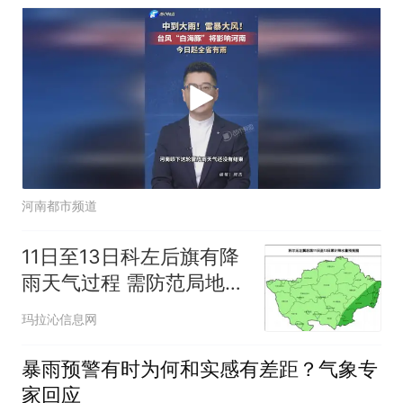
#天气 #下雨了 #台风
河南都市频道
11日至13日科左后旗有降
雨天气过程 需防范局地强
对流天气
玛拉沁信息网
暴雨预警有时为何和实感有差距？气象专
家回应