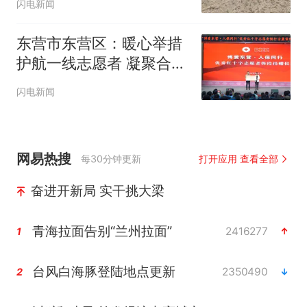
闪电新闻
东营市东营区：暖心举措
护航一线志愿者 凝聚合力
传递城市温情
闪电新闻
网易热搜
每30分钟更新
打开应用 查看全部
奋进开新局 实干挑大梁
青海拉面告别“兰州拉面”
2416277
1
台风白海豚登陆地点更新
2350490
2