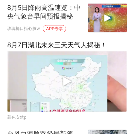
8月5日降雨高温速览：中
央气象台早间预报揭秘
玫瑰枪口抵心脏w
APP专享
8月7日湖北未来三天天气大揭秘！
暮色安然p
台风白海豚路径最新预