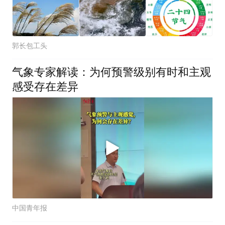
郭长包工头
气象专家解读：为何预警级别有时和主观
感受存在差异
中国青年报