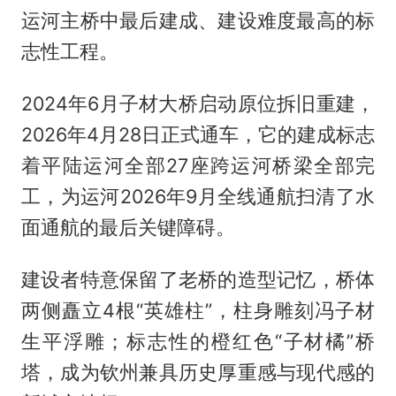
运河主桥中最后建成、建设难度最高的标
志性工程。
2024年6月子材大桥启动原位拆旧重建，
2026年4月28日正式通车，它的建成标志
着平陆运河全部27座跨运河桥梁全部完
工，为运河2026年9月全线通航扫清了水
面通航的最后关键障碍。
建设者特意保留了老桥的造型记忆，桥体
两侧矗立4根“英雄柱”，柱身雕刻冯子材
生平浮雕；标志性的橙红色“子材橘”桥
塔，成为钦州兼具历史厚重感与现代感的