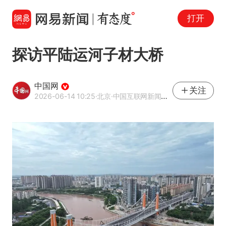
打开
探访平陆运河子材大桥
中国网
关注
2026-06-14 10:25
·北京
·中国互联网新闻中心（中国网）官方网易号