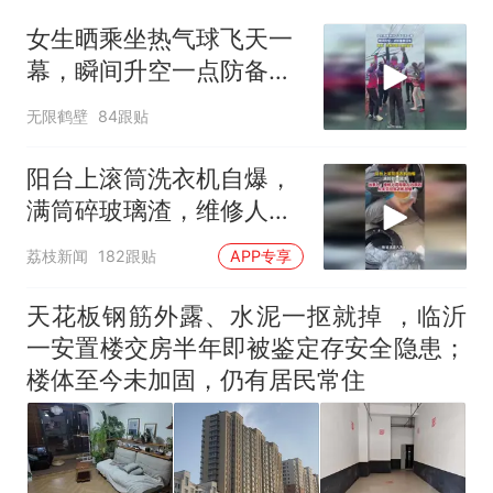
家，刚改国名，总统就邀请中
女生晒乘坐热气球飞天一
国大使骑行绕了几乎整个国境
5万的小车卖不动，40万以上
幕，瞬间升空一点防备都
线一圈，还曾两次到中国寻根
的抢着买
没有
浙江人戒备 "白海豚"已创我国
无限鹤壁
84跟贴
纪录 带来严重影响
视频丨只要一枚命中就能让航
阳台上滚筒洗衣机自爆，
母瘫痪 轰-6J实力有多强？
满筒碎玻璃渣，维修人员
泰州父亲的手写家书遗失30
称是人为原因，从未见过
荔枝新闻
182跟贴
APP专享
年，网友淘到后寄给女儿：花
洗衣机自爆
鸟市场搬了，但爱还在
十多万人报名的考试，成绩
热
天花板钢筋外露、水泥一抠就掉 ，临沂
全部作废，公平么？
一安置楼交房半年即被鉴定存安全隐患；
楼体至今未加固，仍有居民常住