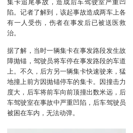
集卡追尾事故，造成后车驾驶室严重凹
陷。记者了解到，该起事故造成两车上各
有一人受伤，伤者在事发后已被送医救
治。
据了解，当时一辆集卡在事发路段发生故
障抛锚，驾驶员将车停在事发路段的车道
上。不久，后方另一辆集卡快速驶来，猛
地撞上前方因抛锚停车的集卡。因撞击力
度大，后车将前车向前顶撞出数米远，后
车驾驶室在事故中严重凹陷，后车驾驶员
被困在车内，无法动弹。