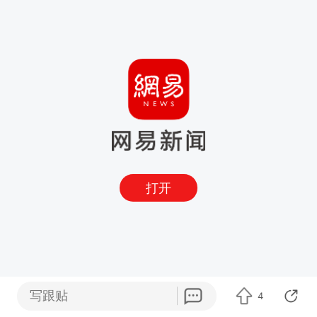
打开
写跟贴
4