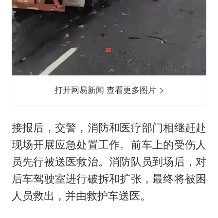
打开网易新闻 查看更多图片
接报后，交警，消防和医疗部门相继赶赴
现场开展应急处置工作。前车上的受伤人
员先行被送医救治。消防队员到场后，对
后车驾驶室进行破拆和扩张，最终将被困
人员救出，并由救护车送医。