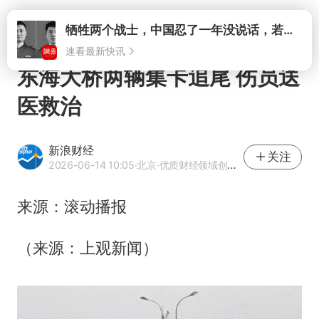
打开
牺牲两个战士，中国忍了一年没说话，若菲律宾死了人，他会开战吗
速看最新快讯
东海大桥两辆集卡追尾 伤员送
医救治
新浪财经
关注
2026-06-14 10:05
·北京
·优质财经领域创作者
来源：滚动播报
（来源：上观新闻）