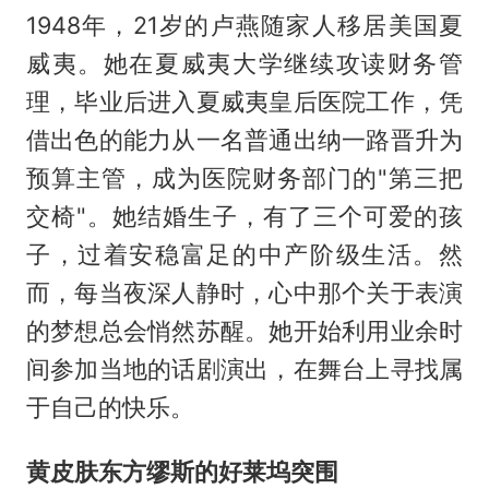
1948年，21岁的卢燕随家人移居美国夏
威夷。她在夏威夷大学继续攻读财务管
理，毕业后进入夏威夷皇后医院工作，凭
借出色的能力从一名普通出纳一路晋升为
预算主管，成为医院财务部门的"第三把
交椅"。她结婚生子，有了三个可爱的孩
子，过着安稳富足的中产阶级生活。然
而，每当夜深人静时，心中那个关于表演
的梦想总会悄然苏醒。她开始利用业余时
间参加当地的话剧演出，在舞台上寻找属
于自己的快乐。
黄皮肤东方缪斯
的
好莱坞突围