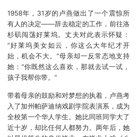
1958年，31岁的卢燕做出了一个震惊所
有人的决定——辞去稳定的工作，前往洛
杉矶闯荡好莱坞。丈夫对此表示怀疑：
“好莱坞美女如云，你这么大年纪才开
始，机会不大。”母亲却一反常态地支持
她：“你既然这么喜欢，那就去试一试，
孩子我帮你带。”
带着母亲的鼓励和对梦想的执着，卢燕考
入了加州帕萨迪纳戏剧学院表演系，成为
全校第一个华人学生。她比同班同学大了
近十岁，却比任何人都努力。两年后，她