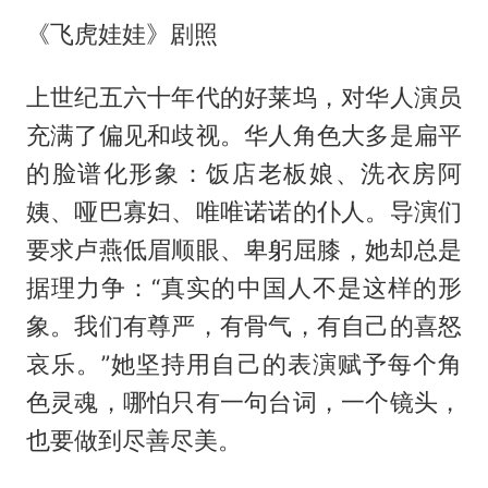
《飞虎娃娃》剧照
上世纪五六十年代的好莱坞，对华人演员
充满了偏见和歧视。华人角色大多是扁平
的脸谱化形象：饭店老板娘、洗衣房阿
姨、哑巴寡妇、唯唯诺诺的仆人。导演们
要求卢燕低眉顺眼、卑躬屈膝，她却总是
据理力争：“真实的中国人不是这样的形
象。我们有尊严，有骨气，有自己的喜怒
哀乐。”她坚持用自己的表演赋予每个角
色灵魂，哪怕只有一句台词，一个镜头，
也要做到尽善尽美。