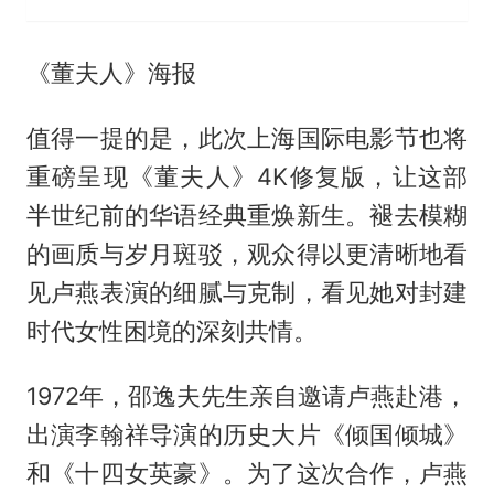
《董夫人》海报
值得一提的是，此次上海国际电影节也将
重磅呈现《董夫人》4K修复版，让这部
半世纪前的华语经典重焕新生。褪去模糊
的画质与岁月斑驳，观众得以更清晰地看
见卢燕表演的细腻与克制，看见她对封建
时代女性困境的深刻共情。
1972年，邵逸夫先生亲自邀请卢燕赴港，
出演李翰祥导演的历史大片《倾国倾城》
和《十四女英豪》。为了这次合作，卢燕