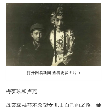
打开网易新闻 查看更多图片
梅葆玖和卢燕
母亲李桂芬不希望女儿走自己的老路。她