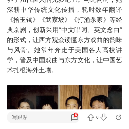
深耕中华传统文化传播，耗时数年翻译
《拾玉镯》《武家坡》《打渔杀家》等经
典京剧，创新采用“中文唱词、英文念白”
的形式，让西方观众读懂东方戏曲的韵味
与风骨。她常年奔走于美国各大高校讲
学，普及中国戏曲与东方文化，让中国艺
术扎根海外土壤。
5
写跟贴
6