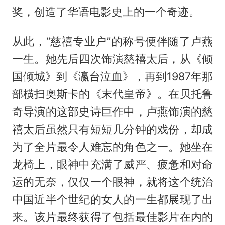
奖，创造了华语电影史上的一个奇迹。
从此，“慈禧专业户”的称号便伴随了卢燕
一生。她先后四次饰演慈禧太后，从《倾
国倾城》到《瀛台泣血》，再到1987年那
部横扫奥斯卡的《末代皇帝》。在贝托鲁
奇导演的这部史诗巨作中，卢燕饰演的慈
禧太后虽然只有短短几分钟的戏份，却成
为了全片最令人难忘的角色之一。她坐在
龙椅上，眼神中充满了威严、疲惫和对命
运的无奈，仅仅一个眼神，就将这个统治
中国近半个世纪的女人的一生都展现了出
来。该片最终获得了包括最佳影片在内的