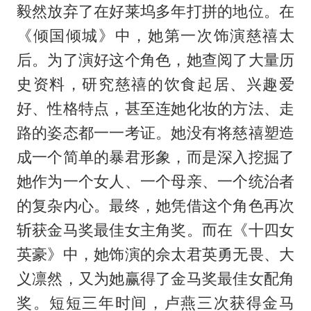
毅然放弃了在好莱坞多年打拼的地位。在
《倾国倾城》中，她第一次饰演慈禧太
后。为了演好这个角色，她查阅了大量历
史资料，研究慈禧的饮食起居、兴趣爱
好、性格特点，甚至连她化妆的方法、走
路的姿态都一一考证。她没有将慈禧塑造
成一个简单的暴君形象，而是深入挖掘了
她作为一个女人、一个母亲、一个统治者
的复杂内心。最终，她凭借这个角色再次
斩获金马奖最佳女主角奖。而在《十四女
英豪》中，她饰演的佘太君英勇无畏、大
义凛然，又为她赢得了金马奖最佳女配角
奖。短短三年时间，卢燕三次获得金马