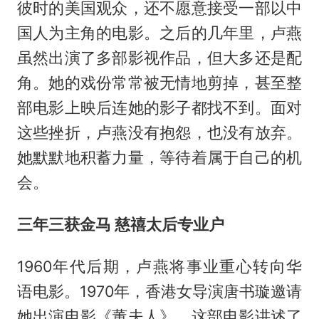
彼时的美国观众，还不愿意接受一部以中
国人为主角的电影。之后的几年里，卢燕
虽然出演了多部影视作品，但大多还是配
角。她的戏份常常被无情地剪掉，甚至整
部电影上映后连她的影子都找不到。面对
这些挫折，卢燕没有抱怨，也没有放弃。
她默默地积蓄力量，等待着属于自己的机
会。
三年三获金马 慈禧太后专业户
1960年代后期，卢燕将事业重心转向华
语电影。1970年，香港女导演唐书璇邀请
她出演电影《董夫人》。这部电影讲述了