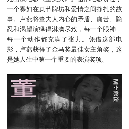
一个寡妇在贞节牌坊和爱情之间挣扎的故
事。卢燕将董夫人内心的矛盾、痛苦、隐
忍和渴望演绎得淋漓尽致，每一个眼神，
每一个动作都充满了张力。凭借这部电
影，卢燕获得了金马奖最佳女主角奖，这
是她人生中第一个重要的表演奖项。