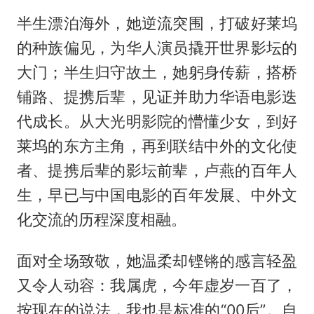
半生漂泊海外，她逆流突围，打破好莱坞
的种族偏见，为华人演员撬开世界影坛的
大门；半生归守故土，她躬身传薪，搭桥
铺路、提携后辈，见证并助力华语电影迭
代成长。从大光明影院的懵懂少女，到好
莱坞的东方主角，再到联结中外的文化使
者、提携后辈的影坛前辈，卢燕的百年人
生，早已与中国电影的百年发展、中外文
化交流的历程深度相融。
面对全场致敬，她温柔却铿锵的感言轻盈
又令人动容：我属虎，今年虚岁一百了，
按现在的说法，我也是标准的“00后”。自