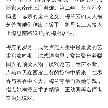
随家人南迁上海避难。第二年，父亲不幸
病逝，母亲的金兰之交、梅兰芳的夫人福
芝芳向她们伸出了援手，将母女二人接入
上海思南路121号的梅府居住。
梅府的岁月，成为卢燕人生中最重要的艺
术启蒙时期。法式洋房里，常常聚集着梨
园界的顶尖人物，谈戏论艺，琴声不断。
卢燕每天在西皮二黄的旋律中醒来，在墨
香与茶香中长大。梅兰芳亲自教她学戏，
指点她梅派艺术的精髓；王幼卿等名师也
常为她说戏。