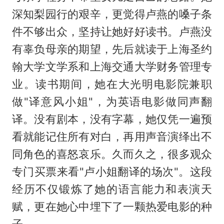
深知梨园行的艰辛，更觉得卢燕的嗓子条
件不够出众，坚持让她好好读书。卢燕没
有辜负母亲的期望，先后就读于上海圣约
翰大学文学系和上海交通大学财务管理专
业。读书期间，她在大光明电影院兼职
做"译意风小姐"，为英语电影做同声翻
译。没有剧本，没有字幕，她仅凭一遍预
看就能记住所有对白，再用声音演绎出不
同角色的喜怒哀乐。久而久之，很多观众
专门买票来看"卢小姐翻译的场次"。这段
经历不仅锻炼了她的语言能力和表演天
赋，更在她心中埋下了一颗热爱电影的种