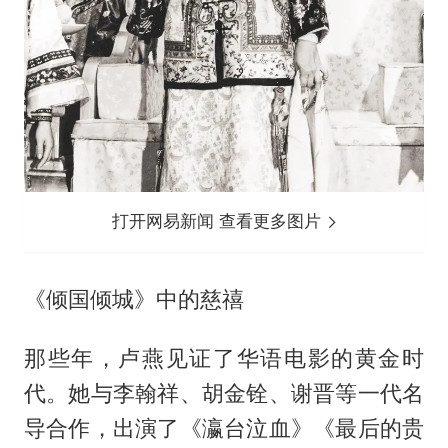
打开网易新闻 查看更多图片
《倾国倾城》中的慈禧
那些年，卢燕见证了华语电影的黄金时
代。她与李翰祥、胡金铨、谢晋等一代名
导合作，出演了《瀛台泣血》《最后的贵